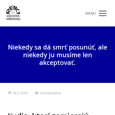
MENU
Niekedy sa dá smrť posunúť, ale
niekedy ju musíme len
akceptovať.
14.3. 2018
0 Komentárov