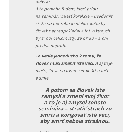
doteraz.
A to pomáha ľuďom, ktorí prídu
na seminár, vniesť korekcie – uvedomiť
si, že na pohrebe je niekto, koho by
človek nepredpokladal a iní, o ktorých
by si bol celkom istý, že prídu – a oni
predsa neprídu.
To vedie jednoducho k tomu, že
človek musí zmeniť isté veci.
A aj to je
niečo, čo sa na tomto seminári naučí
a smie.
A potom sa človek iste
zamyslí a zmení svoj život
a to je aj zmysel tohoto
seminára – stratiť strach zo
smrti a korigovať isté veci,
aby smrť nebola strašnou.