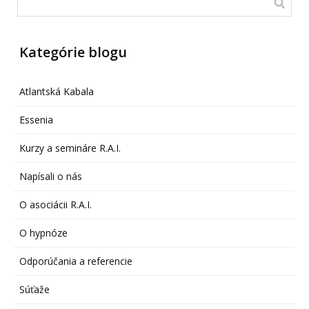
Kategórie blogu
Atlantská Kabala
Essenia
Kurzy a semináre R.A.I.
Napísali o nás
O asociácii R.A.I.
O hypnóze
Odporúčania a referencie
Súťaže