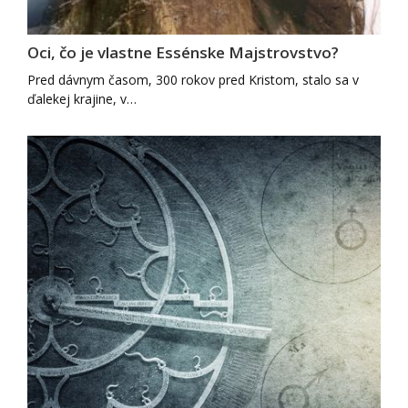
Oci, čo je vlastne Essénske Majstrovstvo?
Pred dávnym časom, 300 rokov pred Kristom, stalo sa v
ďalekej krajine, v…