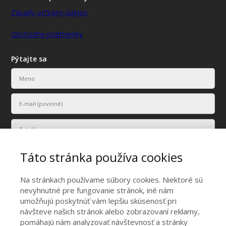
Zásady ochrany údajov
Obchodné podmienky
Pýtajte sa
Táto stránka používa cookies
Na stránkach používame súbory cookies. Niektoré sú
nevyhnutné pre fungovanie stránok, iné nám
umožňujú poskytnúť vám lepšiu skúsenosť pri
Vaše osobné údaje budú použité len na účely vyriešenia vášho
návšteve našich stránok alebo zobrazovaní reklamy,
dopytu.
pomáhajú nám analyzovať návštevnosť a stránky