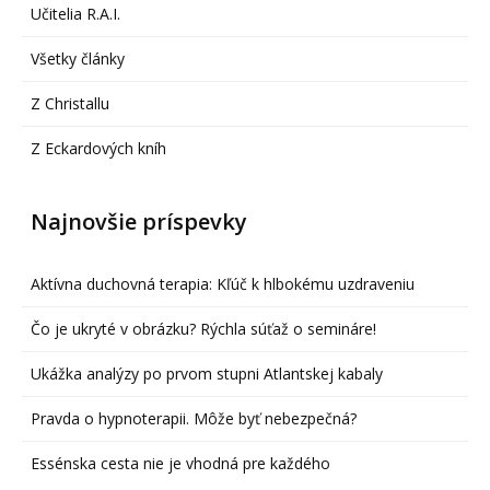
Učitelia R.A.I.
Všetky články
Z Christallu
Z Eckardových kníh
Najnovšie príspevky
Aktívna duchovná terapia: Kľúč k hlbokému uzdraveniu
Čo je ukryté v obrázku? Rýchla súťaž o semináre!
Ukážka analýzy po prvom stupni Atlantskej kabaly
Pravda o hypnoterapii. Môže byť nebezpečná?
Essénska cesta nie je vhodná pre každého