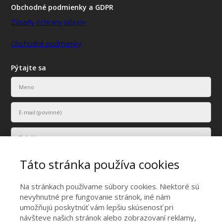
Obchodné podmienky a GDPR
Zásady ochrany údajov
Obchodné podmienky
Pýtajte sa
Táto stránka používa cookies
Na stránkach používame súbory cookies. Niektoré sú
nevyhnutné pre fungovanie stránok, iné nám
umožňujú poskytnúť vám lepšiu skúsenosť pri
Vaše osobné údaje budú použité len na účely vyriešenia vášho
návšteve našich stránok alebo zobrazovaní reklamy,
dopytu.