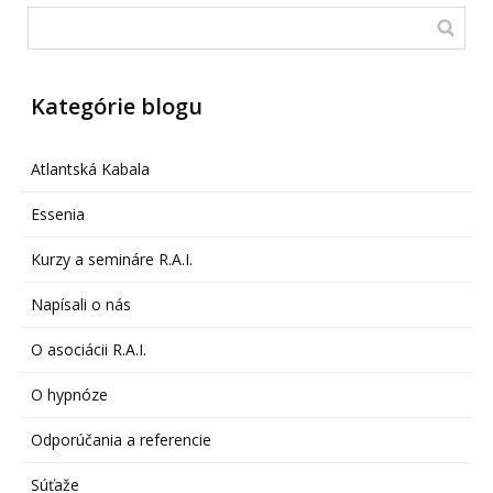
Kategórie blogu
Atlantská Kabala
Essenia
Kurzy a semináre R.A.I.
Napísali o nás
O asociácii R.A.I.
O hypnóze
Odporúčania a referencie
Súťaže