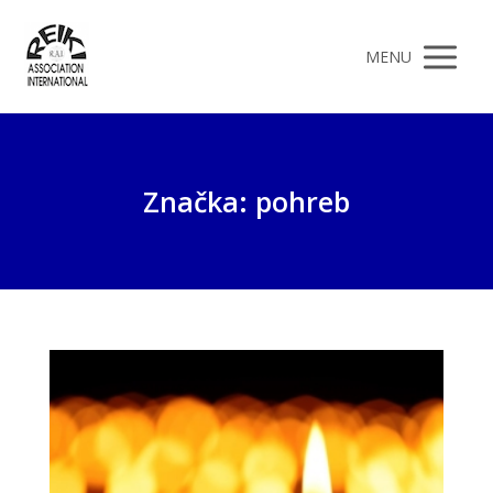
MENU
Značka: pohreb