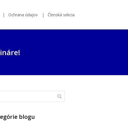
Ochrana údajov
Členská sekcia
ináre!
egórie blogu