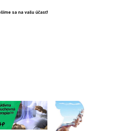
ešíme sa na vašu účasť!