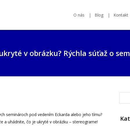
O nás
Blog
Kontakt
 ukryté v obrázku? Rýchla súťaž o sem
vých seminároch pod vedením Eckarda alebo jeho tímu?
Kat
e a uhádnite, čo je ukryté v obrázku – stereograme!