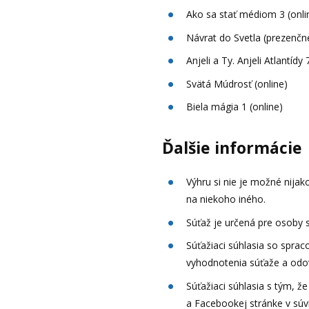
Ako sa stať médiom 3 (onli
Návrat do Svetla (prezenčn
Anjeli a Ty. Anjeli Atlantídy 
Svätá Múdrosť (online)
Biela mágia 1 (online)
Ďalšie informácie
Výhru si nie je možné nijako
na niekoho iného.
Súťaž je určená pre osoby s
Súťažiaci súhlasia so spra
vyhodnotenia súťaže a odov
Súťažiaci súhlasia s tým, 
a Facebookej stránke v súvi