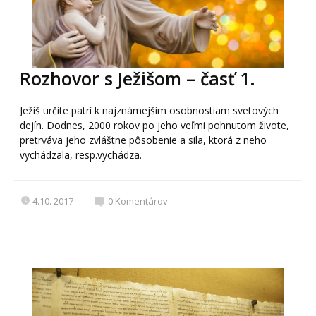
Rozhovor s Ježišom – časť 1.
Ježiš určite patrí k najznámejším osobnostiam svetových
dejín. Dodnes, 2000 rokov po jeho veľmi pohnutom živote,
pretrváva jeho zvláštne pôsobenie a sila, ktorá z neho
vychádzala, resp.vychádza.
4.10. 2017
0
Komentárov