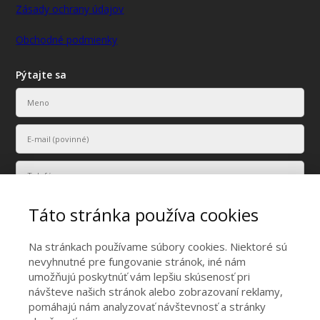
Zásady ochrany údajov
Obchodné podmienky
Pýtajte sa
Táto stránka používa cookies
Na stránkach používame súbory cookies. Niektoré sú
nevyhnutné pre fungovanie stránok, iné nám
umožňujú poskytnúť vám lepšiu skúsenosť pri
Vaše osobné údaje budú použité len na účely vyriešenia vášho
návšteve našich stránok alebo zobrazovaní reklamy,
dopytu.
pomáhajú nám analyzovať návštevnosť a stránky