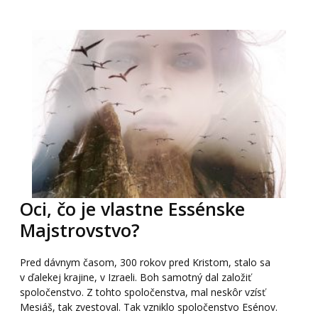
Oci, čo je vlastne Essénske
Majstrovstvo?
Pred dávnym časom, 300 rokov pred Kristom, stalo sa
v ďalekej krajine, v Izraeli. Boh samotný dal založiť
spoločenstvo. Z tohto spoločenstva, mal neskôr vzísť
Mesiáš, tak zvestoval. Tak vzniklo spoločenstvo Esénov.