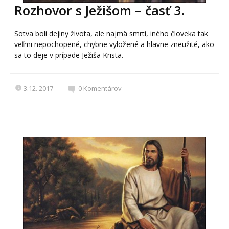
Rozhovor s Ježišom – časť 3.
Sotva boli dejiny života, ale najmä smrti, iného človeka tak
veľmi nepochopené, chybne vyložené a hlavne zneužité, ako
sa to deje v prípade Ježiša Krista.
3.12. 2017
0
Komentárov