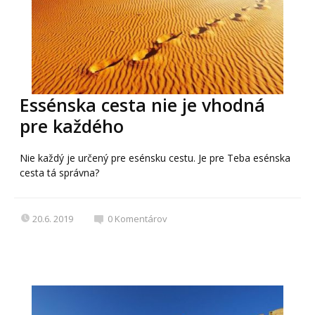
Essénska cesta nie je vhodná
pre každého
Nie každý je určený pre esénsku cestu. Je pre Teba esénska
cesta tá správna?
20.6. 2019
0
Komentárov