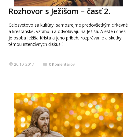
Rozhovor s Ježišom – časť 2.
Celosvetovo sa kultúry, samozrejme predovšetkým cirkevné
a kresťanské, vzťahujú a odvolávajú na Ježiša. A ešte i dnes
je osoba Ježiša Krista a jeho príbeh, rozprávanie a skutky
témou intenzívnych diskusií.
20.10. 2017
0
Komentárov