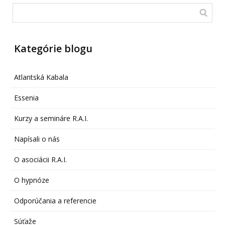
Kategórie blogu
Atlantská Kabala
Essenia
Kurzy a semináre R.A.I.
Napísali o nás
O asociácii R.A.I.
O hypnóze
Odporúčania a referencie
Súťaže