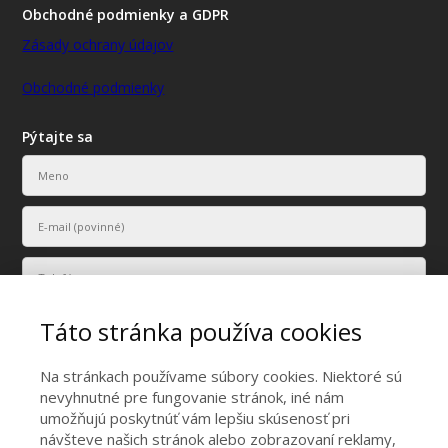
Obchodné podmienky a GDPR
Zásady ochrany údajov
Obchodné podmienky
Pýtajte sa
Táto stránka používa cookies
Na stránkach používame súbory cookies. Niektoré sú
nevyhnutné pre fungovanie stránok, iné nám
umožňujú poskytnúť vám lepšiu skúsenosť pri
Vaše osobné údaje budú použité len na účely vyriešenia vášho
návšteve našich stránok alebo zobrazovaní reklamy,
dopytu.