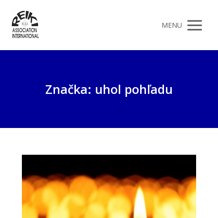
MENU
Značka: uhol pohľadu