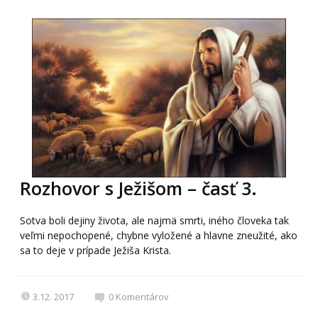
Rozhovor s Ježišom – časť 3.
Sotva boli dejiny života, ale najmä smrti, iného človeka tak
veľmi nepochopené, chybne vyložené a hlavne zneužité, ako
sa to deje v prípade Ježiša Krista.
3.12. 2017
0
Komentárov