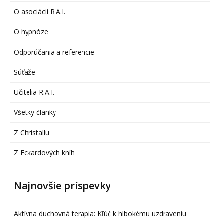
O asociácii R.A.I.
O hypnóze
Odporúčania a referencie
Súťaže
Učitelia R.A.I.
Všetky články
Z Christallu
Z Eckardových kníh
Najnovšie príspevky
Aktívna duchovná terapia: Kľúč k hlbokému uzdraveniu