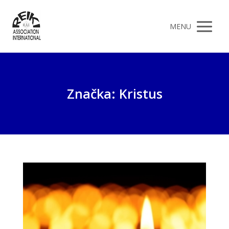
MENU
Značka: Kristus