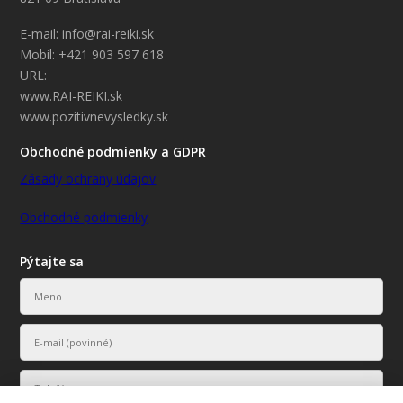
E-mail: info@rai-reiki.sk
Mobil: +421 903 597 618
URL:
www.RAI-REIKI.sk
www.pozitivnevysledky.sk
Obchodné podmienky a GDPR
Zásady ochrany údajov
Obchodné podmienky
Pýtajte sa