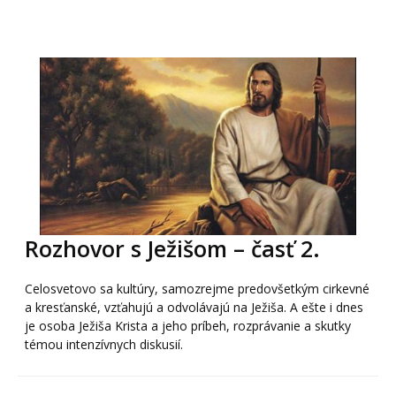
Rozhovor s Ježišom – časť 2.
Celosvetovo sa kultúry, samozrejme predovšetkým cirkevné
a kresťanské, vzťahujú a odvolávajú na Ježiša. A ešte i dnes
je osoba Ježiša Krista a jeho príbeh, rozprávanie a skutky
témou intenzívnych diskusií.