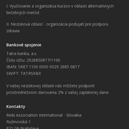
I. Vyučovanie a organizácia kurzov v oblasti alternatívnych
liečebných metód
II. Nezisková oblasť - organizácia podujatí pre podporu
zdravia
Bankové spojenie
Tatra banka, a.s.
Číslo účtu: 2926850817/1100
IBAN: SK67 1100 0000 0029 2685 0817
SWIFT: TATRSKBX
V našej neziskovej oblasti nás môžete podporiť
prostredníctvom darovania 2% z vašej zaplatenej dane.
Kontakty
Reiki Association International - Slovakia
Ružinovská 1
821 09 Bratislava