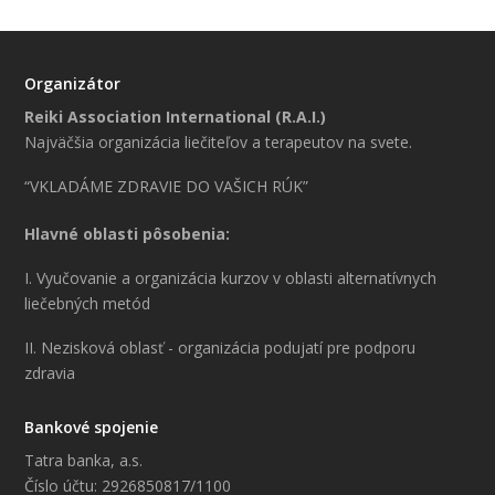
Organizátor
Reiki Association International (R.A.I.)
Najväčšia organizácia liečiteľov a terapeutov na svete.
“VKLADÁME ZDRAVIE DO VAŠICH RÚK”
Hlavné oblasti pôsobenia:
I. Vyučovanie a organizácia kurzov v oblasti alternatívnych
liečebných metód
II. Nezisková oblasť - organizácia podujatí pre podporu
zdravia
Bankové spojenie
Tatra banka, a.s.
Číslo účtu: 2926850817/1100