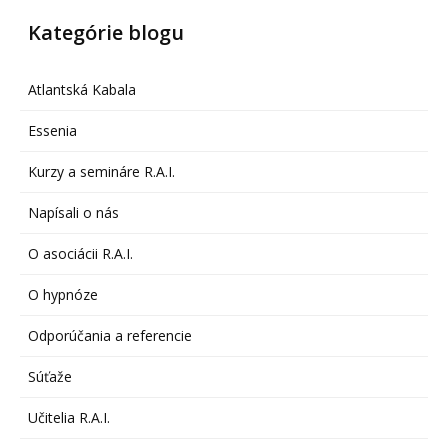
Kategórie blogu
Atlantská Kabala
Essenia
Kurzy a semináre R.A.I.
Napísali o nás
O asociácii R.A.I.
O hypnóze
Odporúčania a referencie
Súťaže
Učitelia R.A.I.