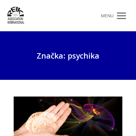
MENU
Značka: psychika