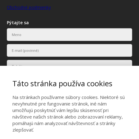
Obchodné podmienky
Pýtajte sa
Táto stránka používa cookies
Na stránkach používame súbory cookies. Niektoré sú
nevyhnutné pre fungovanie stránok, iné nám
umožňujú poskytnúť vám lepšiu skúsenosť pri
Vaše osobné údaje budú použité len na účely vyriešenia vášho
návšteve našich stránok alebo zobrazovaní reklamy,
dopytu.
pomáhajú nám analyzovať návštevnosť a stránky
Odoslať
zlepšovať.