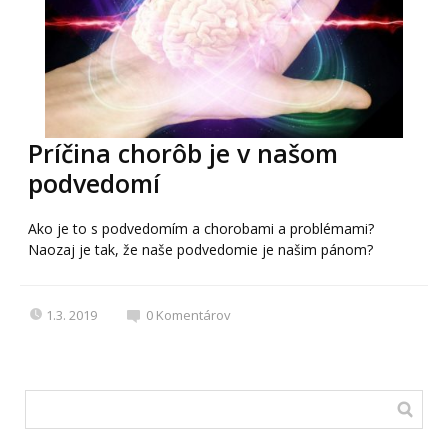
Príčina chorôb je v našom
podvedomí
Ako je to s podvedomím a chorobami a problémami?
Naozaj je tak, že naše podvedomie je našim pánom?
1.3. 2019
0
Komentárov