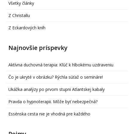
Všetky články
Z Christallu
Z Eckardových kníh
Najnovšie príspevky
Aktívna duchovná terapia: Kľúč k hlbokému uzdraveniu
Čo je ukryté v obrázku? Rýchla súťaž o semináre!
Ukážka analýzy po prvom stupni Atlantskej kabaly
Pravda o hypnoterapii. Môže byť nebezpečná?
Essénska cesta nie je vhodná pre každého
Pojmy