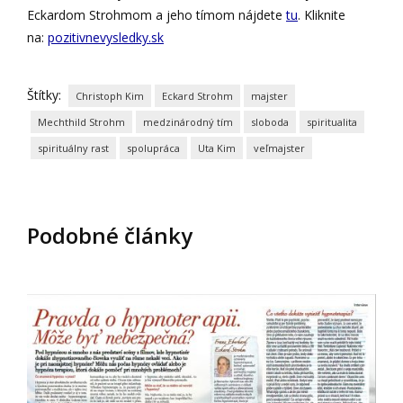
Eckardom Strohmom a jeho tímom nájdete
tu
. Kliknite
na:
pozitivnevysledky.sk
Štítky:
Christoph Kim
Eckard Strohm
majster
Mechthild Strohm
medzinárodný tím
sloboda
spiritualita
spirituálny rast
spolupráca
Uta Kim
veľmajster
Podobné články