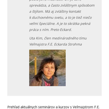
sprevádza, a často zvláštnym spôsobom
a štýlom. Má aj zvláštny kontakt
k duchovnému svetu, a to je tiež niečo
veľmi špeciálne. A je to skrátka pekná
práca s ním. Preto Eckard.
Uta Kim, člen medinárodného tímu
Veľmajstra F.E. Eckarda Strohma
Prehľad aktuálnych seminárov a kurzov s Veľmajstrom F.E.