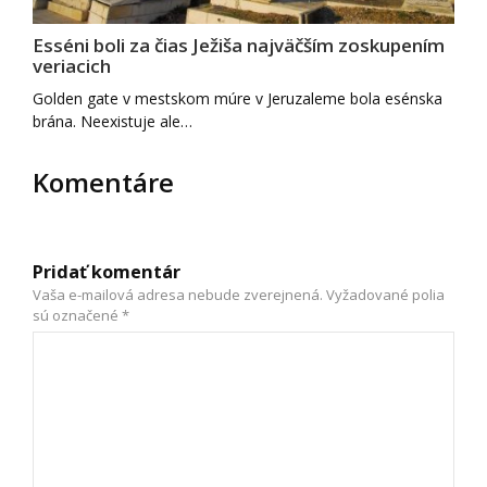
Esséni boli za čias Ježiša najväčším zoskupením
veriacich
Golden gate v mestskom múre v Jeruzaleme bola esénska
brána. Neexistuje ale…
Komentáre
Pridať komentár
Vaša e-mailová adresa nebude zverejnená.
Vyžadované polia
sú označené
*