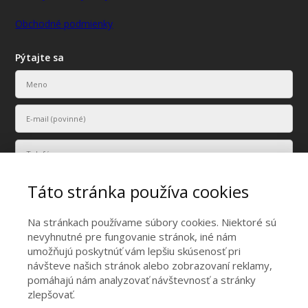
Obchodné podmienky
Pýtajte sa
Táto stránka používa cookies
Na stránkach používame súbory cookies. Niektoré sú
nevyhnutné pre fungovanie stránok, iné nám
umožňujú poskytnúť vám lepšiu skúsenosť pri
Vaše osobné údaje budú použité len na účely vyriešenia vášho
návšteve našich stránok alebo zobrazovaní reklamy,
dopytu.
pomáhajú nám analyzovať návštevnosť a stránky
Odoslať
zlepšovať.