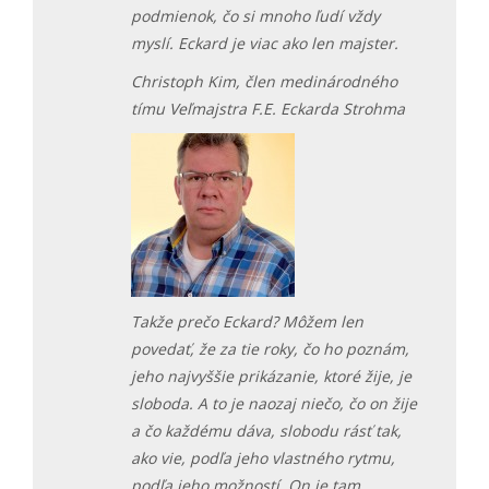
podmienok, čo si mnoho ľudí vždy
myslí. Eckard je viac ako len majster.
Christoph Kim, člen medinárodného
tímu Veľmajstra F.E. Eckarda Strohma
Takže prečo Eckard? Môžem len
povedať, že za tie roky, čo ho poznám,
jeho najvyššie prikázanie, ktoré žije, je
sloboda. A to je naozaj niečo, čo on žije
a čo každému dáva, slobodu rásť tak,
ako vie, podľa jeho vlastného rytmu,
podľa jeho možností. On je tam,