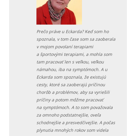
Prečo práve u Eckarda? Keď som ho
spoznala, v tom čase som sa zaoberala
v mojom povolaní terapiami
a športovými terapiami, a mohla som
tam pracovať len s veľkou, veľkou
námahou, iba na symptómoch. A u
Eckarda som spoznala, že existujú
cesty, ktoré sa zaoberajú príčinou
chorôb a problémov, aby sa vyriešili
príčiny a potom môžme pracovať
na symptómoch. A to som považovala
za omnoho podstatnejšie, oveľa
schodnejšie a presvedčivejšie. A počas
plynutia mnohých rokov som videla