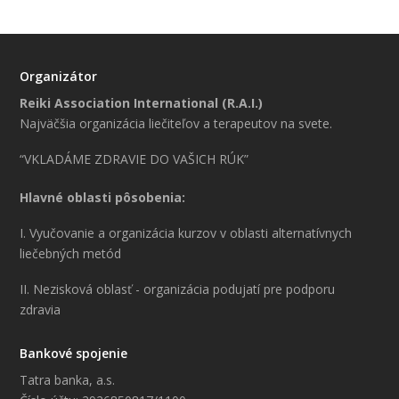
Organizátor
Reiki Association International (R.A.I.)
Najväčšia organizácia liečiteľov a terapeutov na svete.
“VKLADÁME ZDRAVIE DO VAŠICH RÚK”
Hlavné oblasti pôsobenia:
I. Vyučovanie a organizácia kurzov v oblasti alternatívnych
liečebných metód
II. Nezisková oblasť - organizácia podujatí pre podporu
zdravia
Bankové spojenie
Tatra banka, a.s.