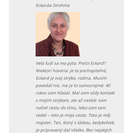
Eckarda Strohma
Veľa ľudí sa ma pýta: Prečo Eckard?
Niektorí hovoria: je to pochopiteľné,
Eckard je tvoj strýko, rodina. Musím
povedať nie, nie je to samozrejmé. 40
rokov som hľadal. Mal som vždy kontakt
s mojím strýkom, ale až neskôr som
našiel cestu do tímu, lebo som tam
vedel – toto je moja cesta. Toto je môj
majster. Ten, ktorý s láskou, kedykoľvek,
je pripravený dať všetko. Bez nejakých