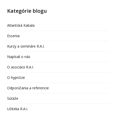
Kategórie blogu
Atlantská Kabala
Essenia
Kurzy a semináre R.A.I.
Napísali o nás
O asociácii R.A.I.
O hypnóze
Odporúčania a referencie
Súťaže
Učitelia R.A.I.