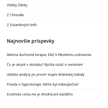
Všetky články
Z Christallu
Z Eckardových kníh
Najnovšie príspevky
Aktívna duchovná terapia: Kľúč k hlbokému uzdraveniu
Čo je ukryté v obrázku? Rýchla súťaž o semináre!
Ukážka analýzy po prvom stupni Atlantskej kabaly
Pravda o hypnoterapii. Môže byť nebezpečná?
Essénska cesta nie je vhodná pre každého