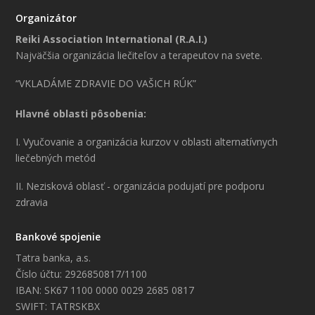
Organizátor
Reiki Association International (R.A.I.)
Najväčšia organizácia liečiteľov a terapeutov na svete.
“VKLADÁME ZDRAVIE DO VAŠICH RÚK”
Hlavné oblasti pôsobenia:
I. Vyučovanie a organizácia kurzov v oblasti alternatívnych
liečebných metód
II. Nezisková oblasť - organizácia podujatí pre podporu
zdravia
Bankové spojenie
Tatra banka, a.s.
Číslo účtu: 2926850817/1100
IBAN: SK67 1100 0000 0029 2685 0817
SWIFT: TATRSKBX