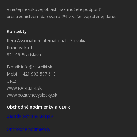
V našej neziskovej oblasti nás môžete podporiť
prostredníctvom darovania 2% z vašej zaplatenej dane.
Kontakty
Reiki Association International - Slovakia
Ružinovská 1
821 09 Bratislava
E-mail: info@rai-reiki.sk
Mobil: +421 903 597 618
URL:
www.RAI-REIKI.sk
www.pozitivnevysledky.sk
Obchodné podmienky a GDPR
Zásady ochrany údajov
Obchodné podmienky