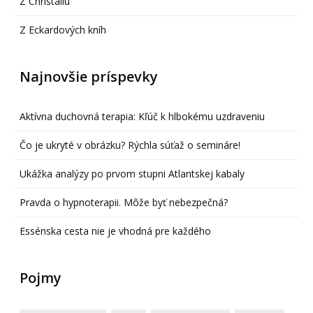
Z Christallu
Z Eckardových kníh
Najnovšie príspevky
Aktívna duchovná terapia: Kľúč k hlbokému uzdraveniu
Čo je ukryté v obrázku? Rýchla súťaž o semináre!
Ukážka analýzy po prvom stupni Atlantskej kabaly
Pravda o hypnoterapii. Môže byť nebezpečná?
Essénska cesta nie je vhodná pre každého
Pojmy