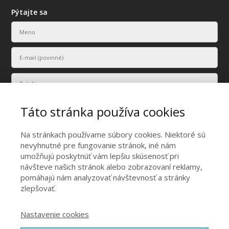
Pýtajte sa
Táto stránka používa cookies
Na stránkach používame súbory cookies. Niektoré sú
nevyhnutné pre fungovanie stránok, iné nám
umožňujú poskytnúť vám lepšiu skúsenosť pri
Vaše osobné údaje budú použité len na účely vyriešenia vášho
návšteve našich stránok alebo zobrazovaní reklamy,
dopytu.
pomáhajú nám analyzovať návštevnosť a stránky
Odoslať
zlepšovať.
Nastavenie cookies