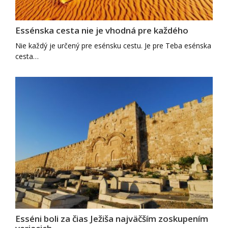
Essénska cesta nie je vhodná pre každého
Nie každý je určený pre esénsku cestu. Je pre Teba esénska
cesta…
Esséni boli za čias Ježiša najväčším zoskupením