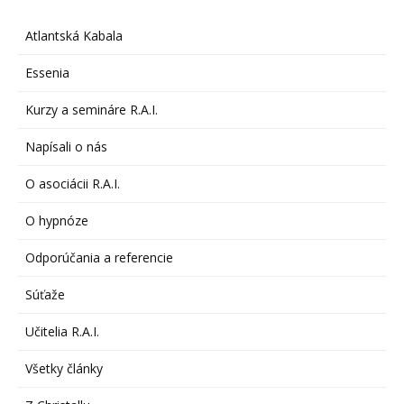
Atlantská Kabala
Essenia
Kurzy a semináre R.A.I.
Napísali o nás
O asociácii R.A.I.
O hypnóze
Odporúčania a referencie
Súťaže
Učitelia R.A.I.
Všetky články