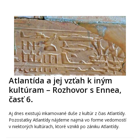
Atlantída a jej vzťah k iným
kultúram – Rozhovor s Ennea,
časť 6.
Aj dnes existujú inkarnované duše z kultúr z čias Atlantídy.
Pozostatky Atlantídy nájdeme najmä vo forme vedomostí
v niektorých kultúrach, ktoré vznikli po zániku Atlantídy.