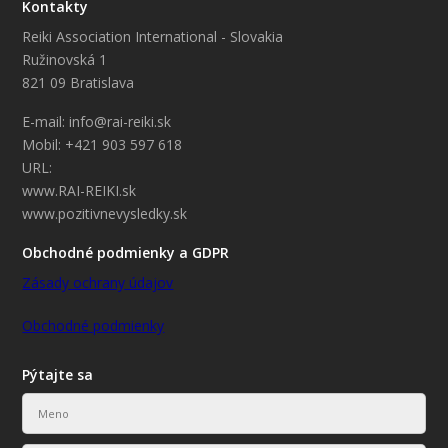
Kontakty
Reiki Association International - Slovakia
Ružinovská 1
821 09 Bratislava
E-mail: info@rai-reiki.sk
Mobil: +421 903 597 618
URL:
www.RAI-REIKI.sk
www.pozitivnevysledky.sk
Obchodné podmienky a GDPR
Zásady ochrany údajov
Obchodné podmienky
Pýtajte sa