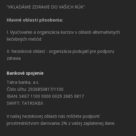
“VKLADÁME ZDRAVIE DO VAŠICH RÚK”
Hlavné oblasti pôsobenia:
I. Vyučovanie a organizácia kurzov v oblasti alternatívnych
liečebných metód
II. Nezisková oblasť - organizácia podujatí pre podporu
zdravia
Bankové spojenie
Tatra banka, a.s.
Číslo účtu: 2926850817/1100
IBAN: SK67 1100 0000 0029 2685 0817
SWIFT: TATRSKBX
V našej neziskovej oblasti nás môžete podporiť
prostredníctvom darovania 2% z vašej zaplatenej dane.