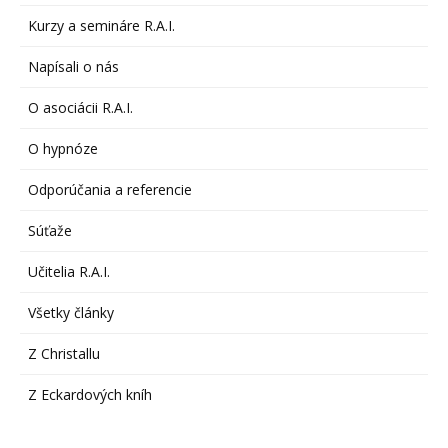
Kurzy a semináre R.A.I.
Napísali o nás
O asociácii R.A.I.
O hypnóze
Odporúčania a referencie
Súťaže
Učitelia R.A.I.
Všetky články
Z Christallu
Z Eckardových kníh