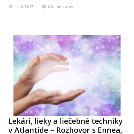
11.10. 2017
0
Komentárov
Lekári, lieky a liečebné techniky
v Atlantíde – Rozhovor s Ennea,