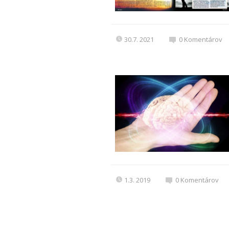
30.7. 2021
0
Komentárov
1.3. 2019
0
Komentárov