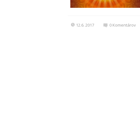
12.6. 2017
0
Komentárov