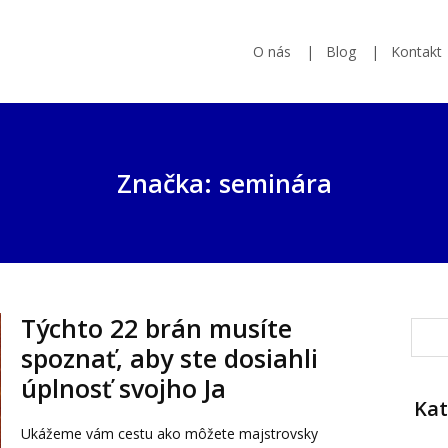
O nás
Blog
Kontakt
Značka: seminára
Týchto 22 brán musíte
spoznať, aby ste dosiahli
úplnosť svojho Ja
Kat
Ukážeme vám cestu ako môžete majstrovsky