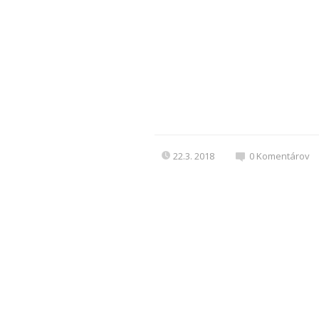
22.3. 2018
0
Komentárov