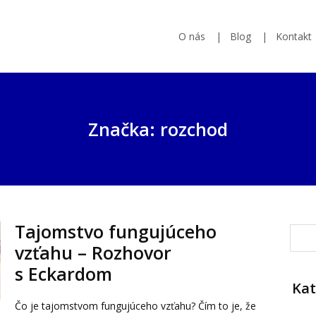
O nás
Blog
Kontakt
Značka: rozchod
Tajomstvo fungujúceho
vzťahu – Rozhovor
s Eckardom
Kat
Čo je tajomstvom fungujúceho vzťahu? Čím to je, že