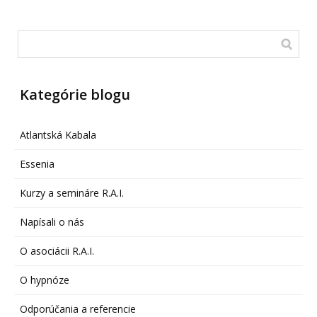
Kategórie blogu
Atlantská Kabala
Essenia
Kurzy a semináre R.A.I.
Napísali o nás
O asociácii R.A.I.
O hypnóze
Odporúčania a referencie