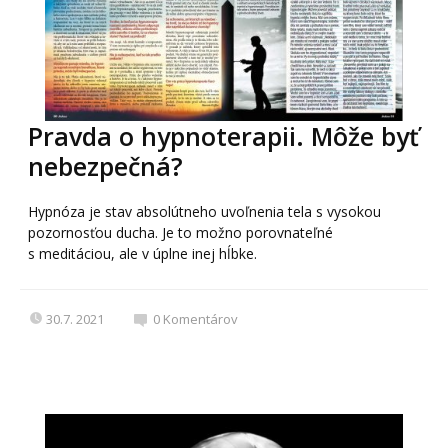
Pravda o hypnoterapii. Môže byť
nebezpečná?
Hypnóza je stav absolútneho uvoľnenia tela s vysokou
pozornosťou ducha. Je to možno porovnateľné
s meditáciou, ale v úplne inej hĺbke.
30.7. 2021
0
Komentárov