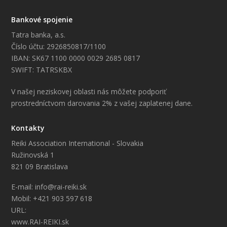
Bankové spojenie
Tatra banka, a.s.
Číslo účtu: 2926850817/1100
IBAN: SK67 1100 0000 0029 2685 0817
SWIFT: TATRSKBX
V našej neziskovej oblasti nás môžete podporiť
prostredníctvom darovania 2% z vašej zaplatenej dane.
Kontakty
Reiki Association International - Slovakia
Ružinovská 1
821 09 Bratislava
E-mail: info@rai-reiki.sk
Mobil: +421 903 597 618
URL:
www.RAI-REIKI.sk