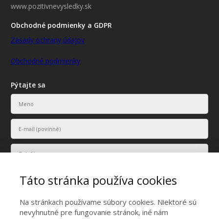
www.pozitivnevysledky.sk
Obchodné podmienky a GDPR
Zásady ochrany údajov
Obchodné podmienky
Pýtajte sa
Táto stránka používa cookies
Na stránkach používame súbory cookies. Niektoré sú
nevyhnutné pre fungovanie stránok, iné nám