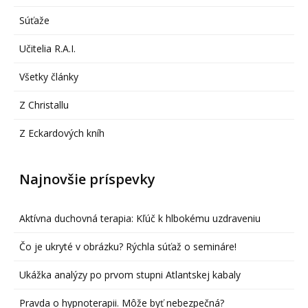
Súťaže
Učitelia R.A.I.
Všetky články
Z Christallu
Z Eckardových kníh
Najnovšie príspevky
Aktívna duchovná terapia: Kľúč k hlbokému uzdraveniu
Čo je ukryté v obrázku? Rýchla súťaž o semináre!
Ukážka analýzy po prvom stupni Atlantskej kabaly
Pravda o hypnoterapii. Môže byť nebezpečná?