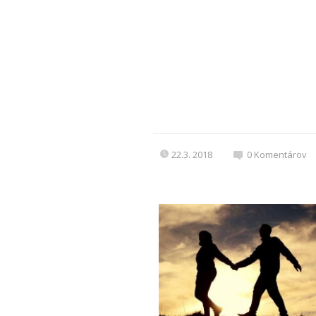
22.3. 2018
0
Komentárov