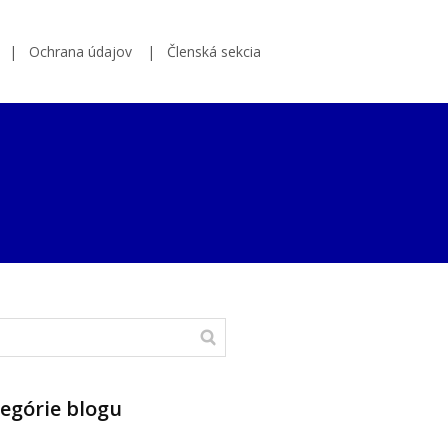
Ochrana údajov
Členská sekcia
egórie blogu