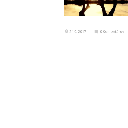
24.9. 2017
0
Komentárov