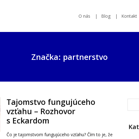
O nás
Blog
Kontakt
Značka: partnerstvo
Tajomstvo fungujúceho
vzťahu – Rozhovor
s Eckardom
Kat
Čo je tajomstvom fungujúceho vzťahu? Čím to je, že