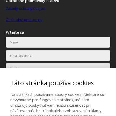
Obchodné podmienky a GDPR
Zásady ochrany údajov
Obchodné podmienky
Pýtajte sa
Táto stránka používa cookies
Na stránkach používame súbory cookies. Niektoré sú
nevyhnutné pre fungovanie stránok, iné nám
umožňujú poskytnúť vám lepšiu skúsenosť pri
Vaše osobné údaje budú použité len na účely vyriešenia vášho
návšteve našich stránok alebo zobrazovaní reklamy,
dopytu.