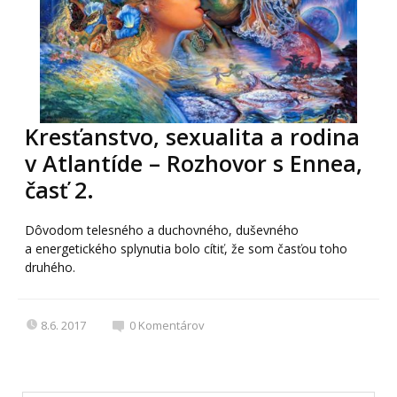
Kresťanstvo, sexualita a rodina
v Atlantíde – Rozhovor s Ennea,
časť 2.
Dôvodom telesného a duchovného, duševného
a energetického splynutia bolo cítiť, že som časťou toho
druhého.
8.6. 2017
0
Komentárov