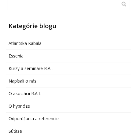
Kategórie blogu
Atlantská Kabala
Essenia
Kurzy a semináre R.A.I.
Napísali o nás
O asociácii R.A.I.
O hypnóze
Odporúčania a referencie
Súťaže