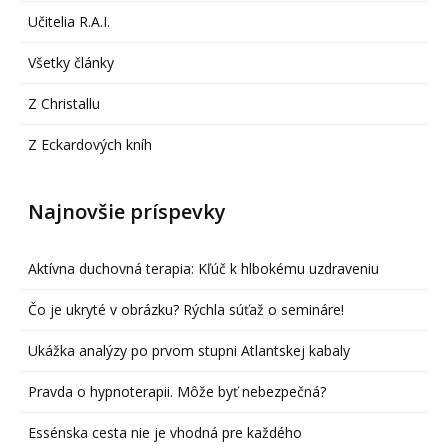
Učitelia R.A.I.
Všetky články
Z Christallu
Z Eckardových kníh
Najnovšie príspevky
Aktívna duchovná terapia: Kľúč k hlbokému uzdraveniu
Čo je ukryté v obrázku? Rýchla súťaž o semináre!
Ukážka analýzy po prvom stupni Atlantskej kabaly
Pravda o hypnoterapii. Môže byť nebezpečná?
Essénska cesta nie je vhodná pre každého