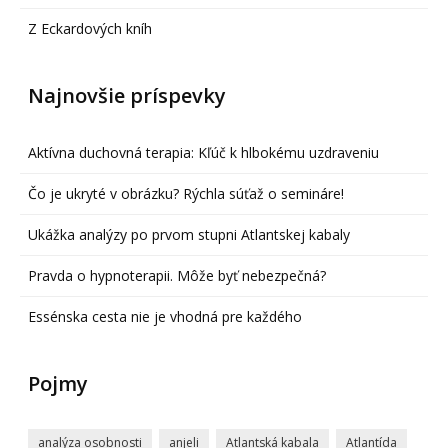
Z Eckardových kníh
Najnovšie príspevky
Aktívna duchovná terapia: Kľúč k hlbokému uzdraveniu
Čo je ukryté v obrázku? Rýchla súťaž o semináre!
Ukážka analýzy po prvom stupni Atlantskej kabaly
Pravda o hypnoterapii. Môže byť nebezpečná?
Essénska cesta nie je vhodná pre každého
Pojmy
analýza osobnosti
anjeli
Atlantská kabala
Atlantída