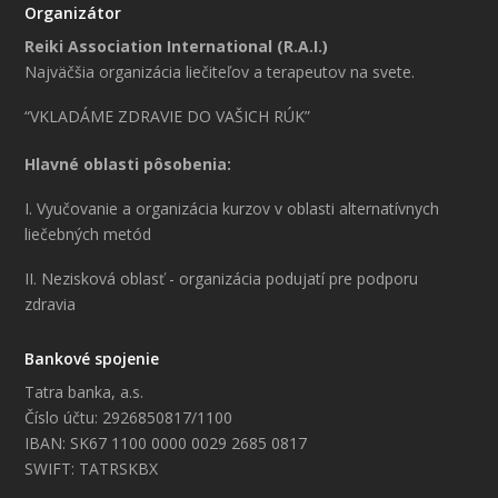
Organizátor
Reiki Association International (R.A.I.)
Najväčšia organizácia liečiteľov a terapeutov na svete.
“VKLADÁME ZDRAVIE DO VAŠICH RÚK”
Hlavné oblasti pôsobenia:
I. Vyučovanie a organizácia kurzov v oblasti alternatívnych
liečebných metód
II. Nezisková oblasť - organizácia podujatí pre podporu
zdravia
Bankové spojenie
Tatra banka, a.s.
Číslo účtu: 2926850817/1100
IBAN: SK67 1100 0000 0029 2685 0817
SWIFT: TATRSKBX