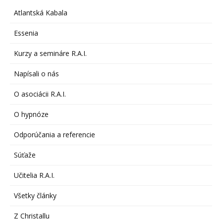
Atlantská Kabala
Essenia
Kurzy a semináre R.A.I.
Napísali o nás
O asociácii R.A.I.
O hypnóze
Odporúčania a referencie
Súťaže
Učitelia R.A.I.
Všetky články
Z Christallu