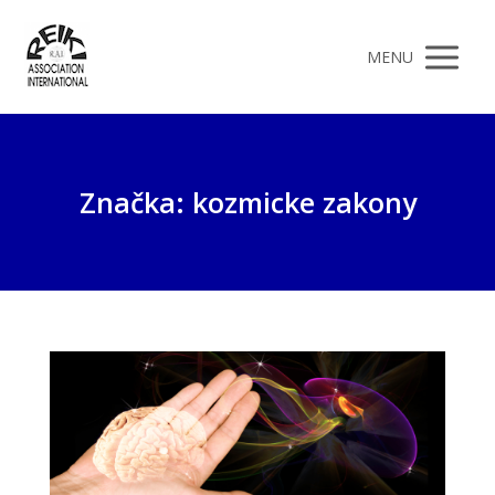
MENU
Značka: kozmicke zakony