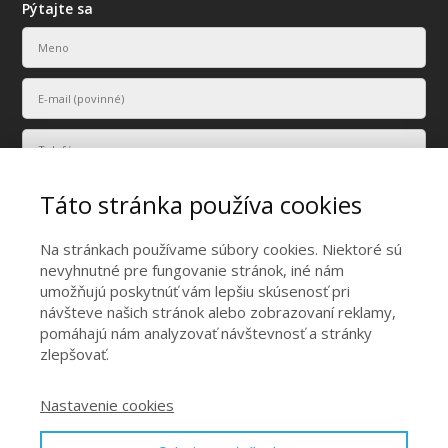
Pýtajte sa
Táto stránka používa cookies
Na stránkach používame súbory cookies. Niektoré sú
nevyhnutné pre fungovanie stránok, iné nám
umožňujú poskytnúť vám lepšiu skúsenosť pri
Vaše osobné údaje budú použité len na účely vyriešenia vášho
návšteve našich stránok alebo zobrazovaní reklamy,
dopytu.
pomáhajú nám analyzovať návštevnosť a stránky
Odoslať
zlepšovať.
Nastavenie cookies