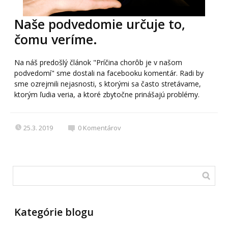
Naše podvedomie určuje to,
čomu veríme.
Na náš predošlý článok "Príčina chorôb je v našom
podvedomí" sme dostali na facebooku komentár. Radi by
sme ozrejmili nejasnosti, s ktorými sa často stretávame,
ktorým ľudia veria, a ktoré zbytočne prinášajú problémy.
25.3. 2019
0
Komentárov
Kategórie blogu