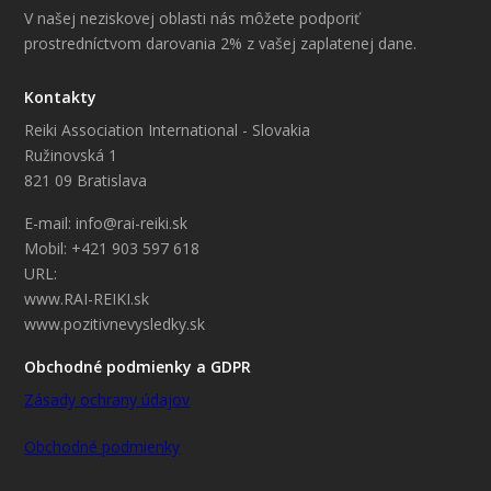
V našej neziskovej oblasti nás môžete podporiť
prostredníctvom darovania 2% z vašej zaplatenej dane.
Kontakty
Reiki Association International - Slovakia
Ružinovská 1
821 09 Bratislava
E-mail: info@rai-reiki.sk
Mobil: +421 903 597 618
URL:
www.RAI-REIKI.sk
www.pozitivnevysledky.sk
Obchodné podmienky a GDPR
Zásady ochrany údajov
Obchodné podmienky