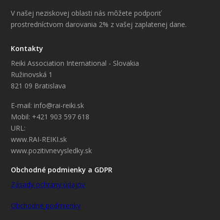
V našej neziskovej oblasti nás môžete podporiť
prostredníctvom darovania 2% z vašej zaplatenej dane.
Kontakty
Reiki Association International - Slovakia
Ružinovská 1
821 09 Bratislava
E-mail: info@rai-reiki.sk
Mobil: +421 903 597 618
URL:
www.RAI-REIKI.sk
www.pozitivnevysledky.sk
Obchodné podmienky a GDPR
Zásady ochrany údajov
Obchodné podmienky