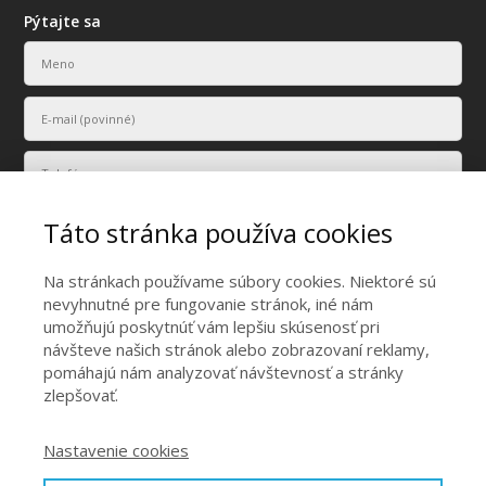
Pýtajte sa
Táto stránka používa cookies
Na stránkach používame súbory cookies. Niektoré sú
nevyhnutné pre fungovanie stránok, iné nám
umožňujú poskytnúť vám lepšiu skúsenosť pri
Vaše osobné údaje budú použité len na účely vyriešenia vášho
návšteve našich stránok alebo zobrazovaní reklamy,
dopytu.
pomáhajú nám analyzovať návštevnosť a stránky
zlepšovať.
Odoslať
Nastavenie cookies