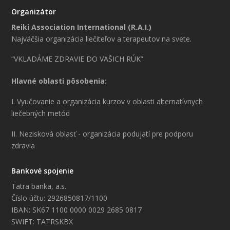
Organizátor
Reiki Association International (R.A.I.)
Najväčšia organizácia liečiteľov a terapeutov na svete.
“VKLADÁME ZDRAVIE DO VAŠICH RÚK”
Hlavné oblasti pôsobenia:
I. Vyučovanie a organizácia kurzov v oblasti alternatívnych
liečebných metód
II. Nezisková oblasť - organizácia podujatí pre podporu
zdravia
Bankové spojenie
Tatra banka, a.s.
Číslo účtu: 2926850817/1100
IBAN: SK67 1100 0000 0029 2685 0817
SWIFT: TATRSKBX