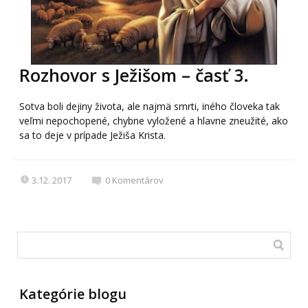
Rozhovor s Ježišom – časť 3.
Sotva boli dejiny života, ale najmä smrti, iného človeka tak
veľmi nepochopené, chybne vyložené a hlavne zneužité, ako
sa to deje v prípade Ježiša Krista.
3.12. 2017
0
Komentárov
Kategórie blogu