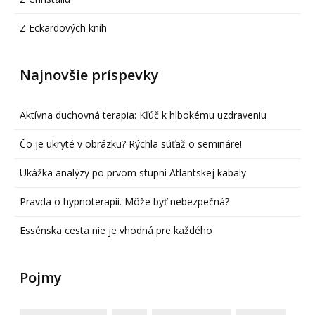
Z Eckardových kníh
Najnovšie príspevky
Aktívna duchovná terapia: Kľúč k hlbokému uzdraveniu
Čo je ukryté v obrázku? Rýchla súťaž o semináre!
Ukážka analýzy po prvom stupni Atlantskej kabaly
Pravda o hypnoterapii. Môže byť nebezpečná?
Essénska cesta nie je vhodná pre každého
Pojmy