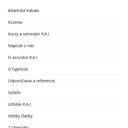
Atlantská Kabala
Essenia
Kurzy a semináre R.A.I.
Napísali o nás
O asociácii R.A.I.
O hypnóze
Odporúčania a referencie
Súťaže
Učitelia R.A.I.
Všetky články
Z Christallu