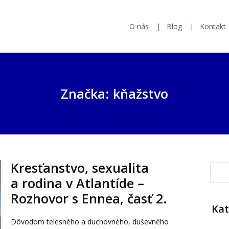
O nás
Blog
Kontakt
Značka: kňažstvo
Kresťanstvo, sexualita
a rodina v Atlantíde –
Rozhovor s Ennea, časť 2.
Kat
Dôvodom telesného a duchovného, duševného