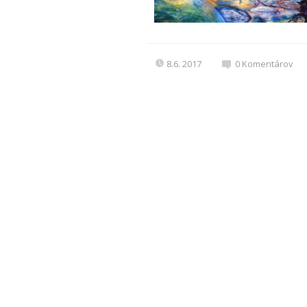
8.6. 2017
0
Komentárov