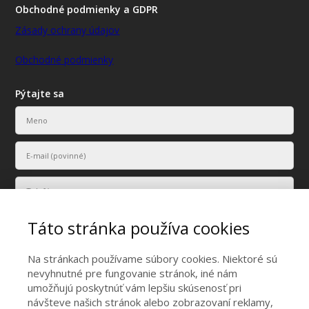
Obchodné podmienky a GDPR
Zásady ochrany údajov
Obchodné podmienky
Pýtajte sa
Táto stránka používa cookies
Na stránkach používame súbory cookies. Niektoré sú
nevyhnutné pre fungovanie stránok, iné nám
umožňujú poskytnúť vám lepšiu skúsenosť pri
Vaše osobné údaje budú použité len na účely vyriešenia vášho
návšteve našich stránok alebo zobrazovaní reklamy,
dopytu.