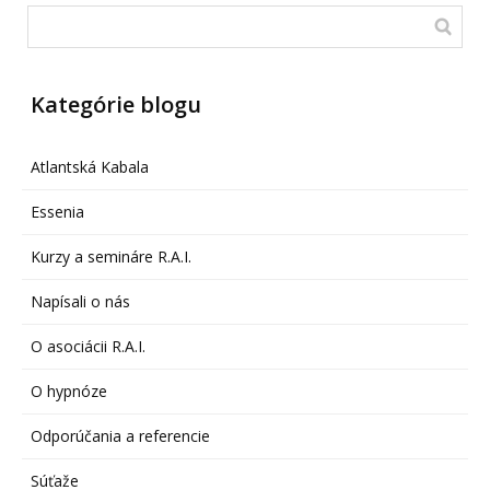
Kategórie blogu
Atlantská Kabala
Essenia
Kurzy a semináre R.A.I.
Napísali o nás
O asociácii R.A.I.
O hypnóze
Odporúčania a referencie
Súťaže