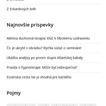
Z Eckardových kníh
Najnovšie príspevky
Aktívna duchovná terapia: Kľúč k hlbokému uzdraveniu
Čo je ukryté v obrázku? Rýchla súťaž o semináre!
Ukážka analýzy po prvom stupni Atlantskej kabaly
Pravda o hypnoterapii. Môže byť nebezpečná?
Essénska cesta nie je vhodná pre každého
Pojmy