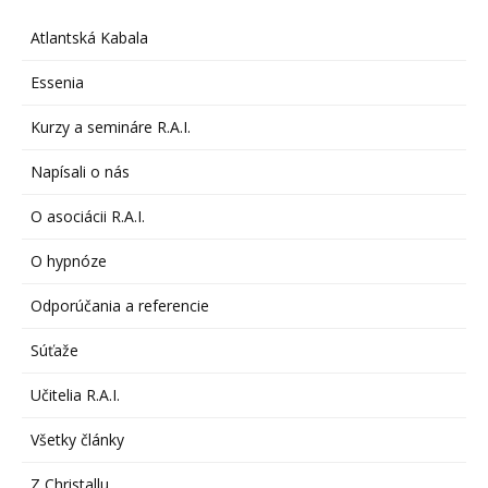
Atlantská Kabala
Essenia
Kurzy a semináre R.A.I.
Napísali o nás
O asociácii R.A.I.
O hypnóze
Odporúčania a referencie
Súťaže
Učitelia R.A.I.
Všetky články
Z Christallu