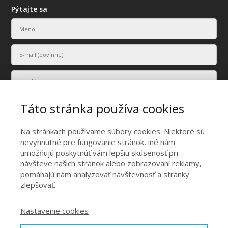
Pýtajte sa
Táto stránka používa cookies
Na stránkach používame súbory cookies. Niektoré sú
nevyhnutné pre fungovanie stránok, iné nám
umožňujú poskytnúť vám lepšiu skúsenosť pri
Vaše osobné údaje budú použité len na účely vyriešenia vášho
návšteve našich stránok alebo zobrazovaní reklamy,
dopytu.
pomáhajú nám analyzovať návštevnosť a stránky
Odoslať
zlepšovať.
Nastavenie cookies