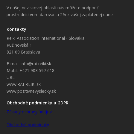
V našej neziskovej oblasti nás môžete podporiť
prostredníctvom darovania 2% z vašej zaplatenej dane.
Kontakty
Reiki Association International - Slovakia
Ružinovská 1
821 09 Bratislava
E-mail: info@rai-reiki.sk
Mobil: +421 903 597 618
URL:
www.RAI-REIKI.sk
www.pozitivnevysledky.sk
Obchodné podmienky a GDPR
Zásady ochrany údajov
Obchodné podmienky