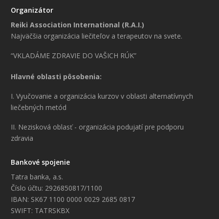
Organizátor
Reiki Association International (R.A.I.)
Najväčšia organizácia liečiteľov a terapeutov na svete.
“VKLADÁME ZDRAVIE DO VAŠICH RÚK”
Hlavné oblasti pôsobenia:
I. Vyučovanie a organizácia kurzov v oblasti alternatívnych
liečebných metód
II. Nezisková oblasť - organizácia podujatí pre podporu
zdravia
Bankové spojenie
Tatra banka, a.s.
Číslo účtu: 2926850817/1100
IBAN: SK67 1100 0000 0029 2685 0817
SWIFT: TATRSKBX