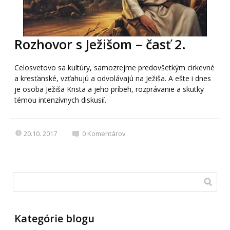
Rozhovor s Ježišom – časť 2.
Celosvetovo sa kultúry, samozrejme predovšetkým cirkevné
a kresťanské, vzťahujú a odvolávajú na Ježiša. A ešte i dnes
je osoba Ježiša Krista a jeho príbeh, rozprávanie a skutky
témou intenzívnych diskusií.
20.10. 2017
0
Komentárov
Kategórie blogu