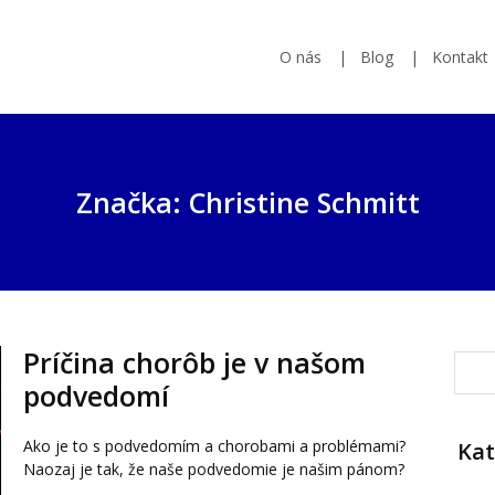
O nás
Blog
Kontakt
Značka: Christine Schmitt
Príčina chorôb je v našom
podvedomí
Ako je to s podvedomím a chorobami a problémami?
Kat
Naozaj je tak, že naše podvedomie je našim pánom?