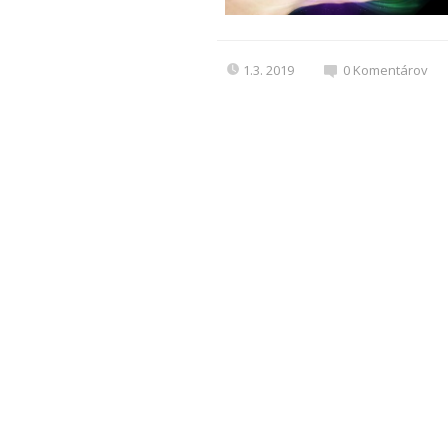
1.3. 2019
0
Komentárov