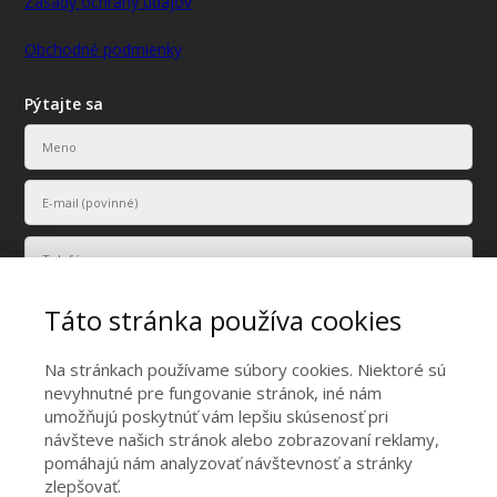
Zásady ochrany údajov
Obchodné podmienky
Pýtajte sa
Táto stránka používa cookies
Na stránkach používame súbory cookies. Niektoré sú
nevyhnutné pre fungovanie stránok, iné nám
umožňujú poskytnúť vám lepšiu skúsenosť pri
Vaše osobné údaje budú použité len na účely vyriešenia vášho
návšteve našich stránok alebo zobrazovaní reklamy,
dopytu.
pomáhajú nám analyzovať návštevnosť a stránky
Odoslať
zlepšovať.