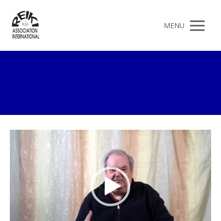
MENU
Video
prehrávač