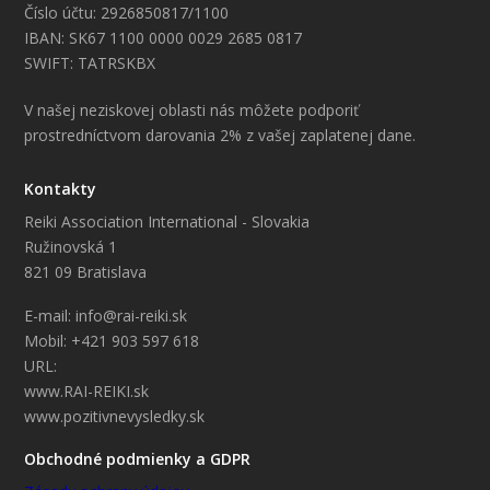
Číslo účtu: 2926850817/1100
IBAN: SK67 1100 0000 0029 2685 0817
SWIFT: TATRSKBX
V našej neziskovej oblasti nás môžete podporiť
prostredníctvom darovania 2% z vašej zaplatenej dane.
Kontakty
Reiki Association International - Slovakia
Ružinovská 1
821 09 Bratislava
E-mail: info@rai-reiki.sk
Mobil: +421 903 597 618
URL:
www.RAI-REIKI.sk
www.pozitivnevysledky.sk
Obchodné podmienky a GDPR