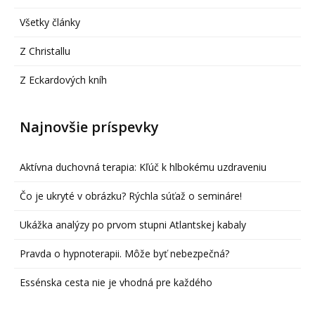
Všetky články
Z Christallu
Z Eckardových kníh
Najnovšie príspevky
Aktívna duchovná terapia: Kľúč k hlbokému uzdraveniu
Čo je ukryté v obrázku? Rýchla súťaž o semináre!
Ukážka analýzy po prvom stupni Atlantskej kabaly
Pravda o hypnoterapii. Môže byť nebezpečná?
Essénska cesta nie je vhodná pre každého