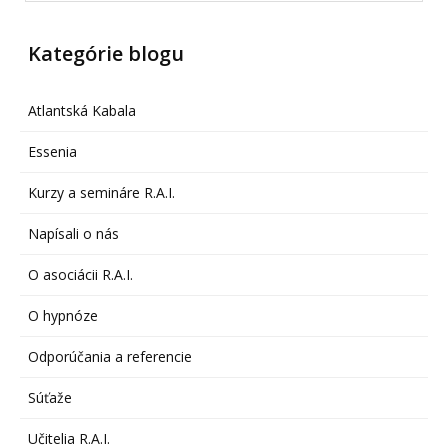
Kategórie blogu
Atlantská Kabala
Essenia
Kurzy a semináre R.A.I.
Napísali o nás
O asociácii R.A.I.
O hypnóze
Odporúčania a referencie
Súťaže
Učitelia R.A.I.