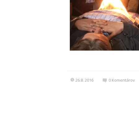
26.8. 2016
0
Komentárov