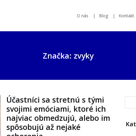
O nás
Blog
Kontakt
Značka: zvyky
Účastníci sa stretnú s tými
svojimi emóciami, ktoré ich
najviac obmedzujú, alebo im
Kat
spôsobujú až nejaké