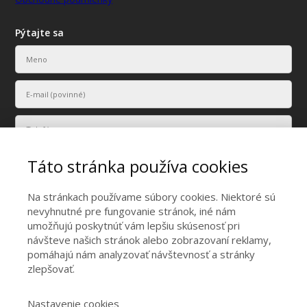
Pýtajte sa
Táto stránka používa cookies
Na stránkach používame súbory cookies. Niektoré sú
nevyhnutné pre fungovanie stránok, iné nám
umožňujú poskytnúť vám lepšiu skúsenosť pri
Vaše osobné údaje budú použité len na účely vyriešenia vášho
návšteve našich stránok alebo zobrazovaní reklamy,
dopytu.
pomáhajú nám analyzovať návštevnosť a stránky
zlepšovať.
Odoslať
Nastavenie cookies