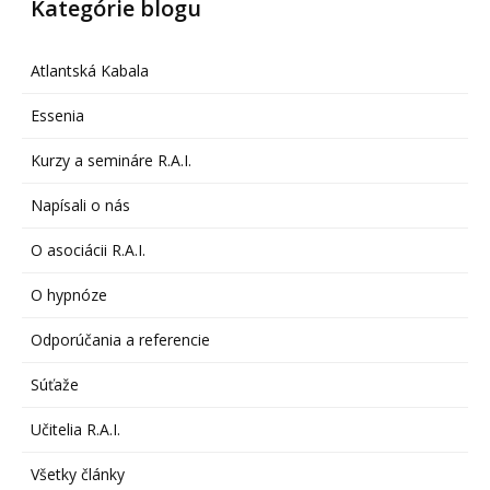
Kategórie blogu
Atlantská Kabala
Essenia
Kurzy a semináre R.A.I.
Napísali o nás
O asociácii R.A.I.
O hypnóze
Odporúčania a referencie
Súťaže
Učitelia R.A.I.
Všetky články