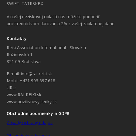
SWIFT: TATRSKBX
V našej neziskovej oblasti nás môžete podporiť
prostredníctvom darovania 2% z vašej zaplatenej dane.
Kontakty
Reiki Association International - Slovakia
Ružinovská 1
821 09 Bratislava
E-mail: info@rai-reiki.sk
Mobil: +421 903 597 618
URL:
www.RAI-REIKI.sk
www.pozitivnevysledky.sk
Obchodné podmienky a GDPR
Zásady ochrany údajov
Obchodné podmienky