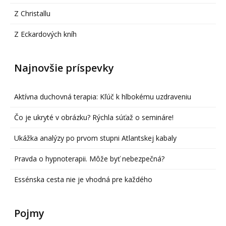
Z Christallu
Z Eckardových kníh
Najnovšie príspevky
Aktívna duchovná terapia: Kľúč k hlbokému uzdraveniu
Čo je ukryté v obrázku? Rýchla súťaž o semináre!
Ukážka analýzy po prvom stupni Atlantskej kabaly
Pravda o hypnoterapii. Môže byť nebezpečná?
Essénska cesta nie je vhodná pre každého
Pojmy