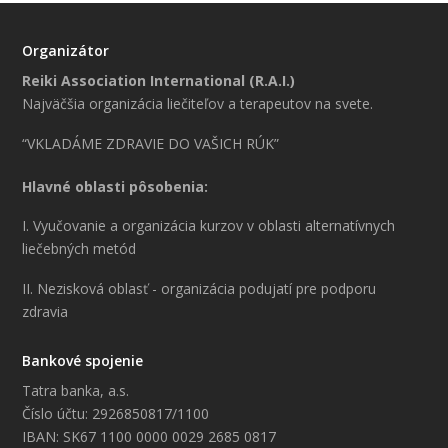
Organizátor
Reiki Association International (R.A.I.)
Najväčšia organizácia liečiteľov a terapeutov na svete.
“VKLADÁME ZDRAVIE DO VAŠICH RÚK”
Hlavné oblasti pôsobenia:
I. Vyučovanie a organizácia kurzov v oblasti alternatívnych
liečebných metód
II. Nezisková oblasť - organizácia podujatí pre podporu
zdravia
Bankové spojenie
Tatra banka, a.s.
Číslo účtu: 2926850817/1100
IBAN: SK67 1100 0000 0029 2685 0817