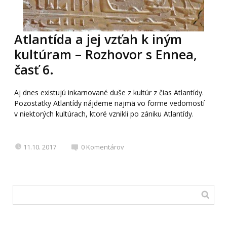
Atlantída a jej vzťah k iným
kultúram – Rozhovor s Ennea,
časť 6.
Aj dnes existujú inkarnované duše z kultúr z čias Atlantídy.
Pozostatky Atlantídy nájdeme najmä vo forme vedomostí
v niektorých kultúrach, ktoré vznikli po zániku Atlantídy.
11.10. 2017
0
Komentárov