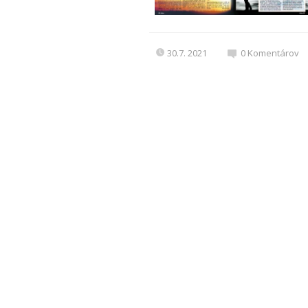
30.7. 2021
0
Komentárov