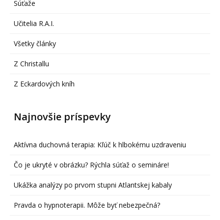
Súťaže
Učitelia R.A.I.
Všetky články
Z Christallu
Z Eckardových kníh
Najnovšie príspevky
Aktívna duchovná terapia: Kľúč k hlbokému uzdraveniu
Čo je ukryté v obrázku? Rýchla súťaž o semináre!
Ukážka analýzy po prvom stupni Atlantskej kabaly
Pravda o hypnoterapii. Môže byť nebezpečná?