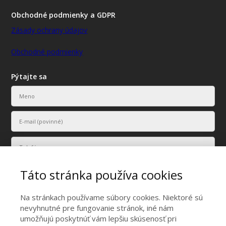
Obchodné podmienky a GDPR
Zásady ochrany údajov
Obchodné podmienky
Pýtajte sa
Táto stránka používa cookies
Na stránkach používame súbory cookies. Niektoré sú
nevyhnutné pre fungovanie stránok, iné nám
umožňujú poskytnúť vám lepšiu skúsenosť pri
Vaše osobné údaje budú použité len na účely vyriešenia vášho