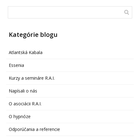
Kategórie blogu
Atlantská Kabala
Essenia
Kurzy a semináre R.A.I.
Napísali o nás
O asociácii R.A.I.
O hypnóze
Odporúčania a referencie