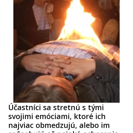
Účastníci sa stretnú s tými
svojimi emóciami, ktoré ich
najviac obmedzujú, alebo im