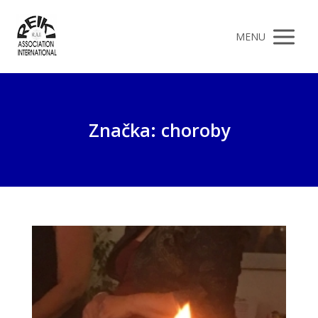
MENU
Značka: choroby