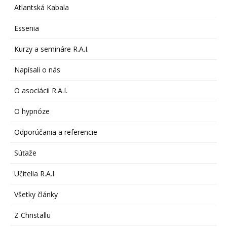
Atlantská Kabala
Essenia
Kurzy a semináre R.A.I.
Napísali o nás
O asociácii R.A.I.
O hypnóze
Odporúčania a referencie
Súťaže
Učitelia R.A.I.
Všetky články
Z Christallu