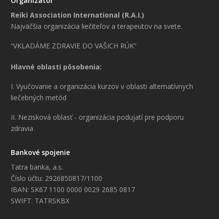
Organizátor
Reiki Association International (R.A.I.)
Najväčšia organizácia liečiteľov a terapeutov na svete.
“VKLADÁME ZDRAVIE DO VAŠICH RÚK”
Hlavné oblasti pôsobenia:
I. Vyučovanie a organizácia kurzov v oblasti alternatívnych
liečebných metód
II. Nezisková oblasť - organizácia podujatí pre podporu
zdravia
Bankové spojenie
Tatra banka, a.s.
Číslo účtu: 2926850817/1100
IBAN: SK67 1100 0000 0029 2685 0817
SWIFT: TATRSKBX