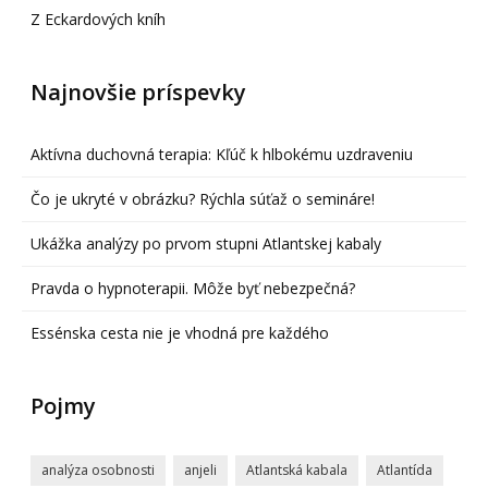
Z Eckardových kníh
Najnovšie príspevky
Aktívna duchovná terapia: Kľúč k hlbokému uzdraveniu
Čo je ukryté v obrázku? Rýchla súťaž o semináre!
Ukážka analýzy po prvom stupni Atlantskej kabaly
Pravda o hypnoterapii. Môže byť nebezpečná?
Essénska cesta nie je vhodná pre každého
Pojmy
analýza osobnosti
anjeli
Atlantská kabala
Atlantída