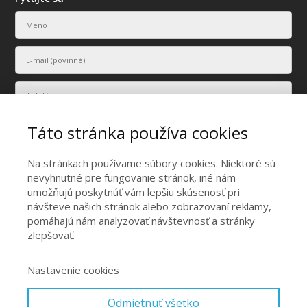
Táto stránka používa cookies
Na stránkach používame súbory cookies. Niektoré sú
nevyhnutné pre fungovanie stránok, iné nám
umožňujú poskytnúť vám lepšiu skúsenosť pri
Vaše osobné údaje budú použité len na účely vyriešenia vášho
návšteve našich stránok alebo zobrazovaní reklamy,
dopytu.
pomáhajú nám analyzovať návštevnosť a stránky
Odoslať
zlepšovať.
Nastavenie cookies
Odmietnuť všetko