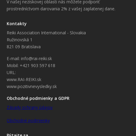
V našej neziskovej oblasti nás môžete podporiť
prostredníctvom darovania 2% z vašej zaplatenej dane.
Kontakty
Reiki Association International - Slovakia
Ružinovská 1
821 09 Bratislava
E-mail: info@rai-reiki.sk
Mobil: +421 903 597 618
URL:
www.RAI-REIKI.sk
www.pozitivnevysledky.sk
Obchodné podmienky a GDPR
Zásady ochrany údajov
Obchodné podmienky
Pýtajte sa