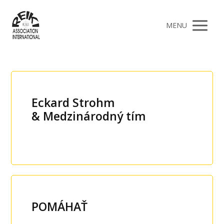
MENU
Eckard Strohm
& Medzinárodný tím
POMÁHAŤ