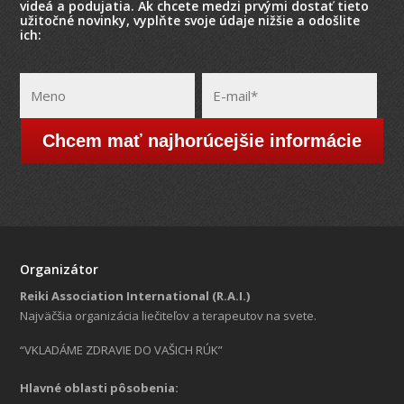
videá a podujatia. Ak chcete medzi prvými dostať tieto
užitočné novinky, vyplňte svoje údaje nižšie a odošlite
ich:
Chcem mať najhorúcejšie informácie
Organizátor
Reiki Association International (R.A.I.)
Najväčšia organizácia liečiteľov a terapeutov na svete.
“VKLADÁME ZDRAVIE DO VAŠICH RÚK”
Hlavné oblasti pôsobenia: