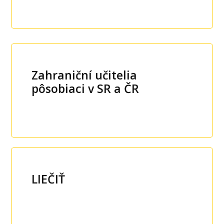
Zahraniční učitelia
pôsobiaci v SR a ČR
LIEČIŤ