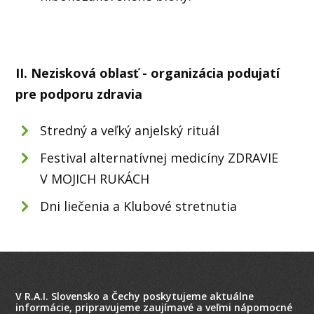
II. Nezisková oblasť - organizácia podujatí
pre podporu zdravia
Stredný a veľký anjelský rituál
Festival alternatívnej medicíny ZDRAVIE
V MOJICH RUKÁCH
Dni liečenia a Klubové stretnutia
V R.A.I. Slovensko a Čechy poskytujeme aktuálne
informácie, pripravujeme zaujímavé a veľmi nápomocné