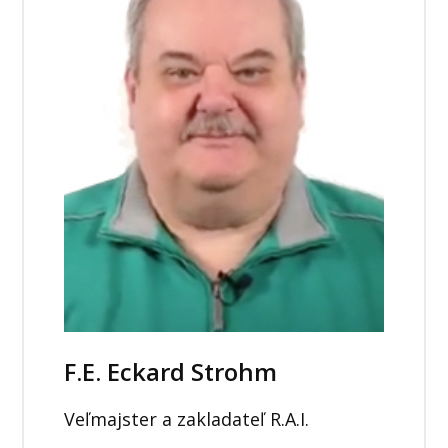
F.E. Eckard Strohm
Veľmajster a zakladateľ R.A.I.