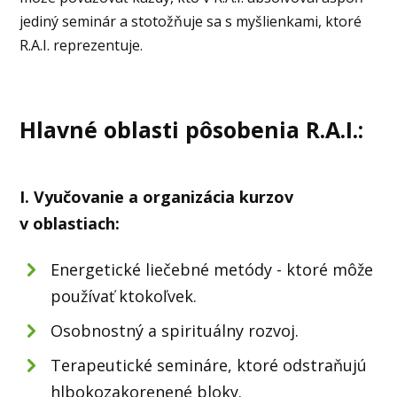
jediný seminár a stotožňuje sa s myšlienkami, ktoré
R.A.I. reprezentuje.
Hlavné oblasti pôsobenia R.A.I.:
I. Vyučovanie a organizácia kurzov
v oblastiach:
Energetické liečebné metódy - ktoré môže
používať ktokoľvek.
Osobnostný a spirituálny rozvoj.
Terapeutické semináre, ktoré odstraňujú
hlbokozakorenené bloky.