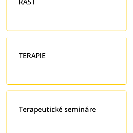
RÁSŤ
TERAPIE
Terapeutické semináre