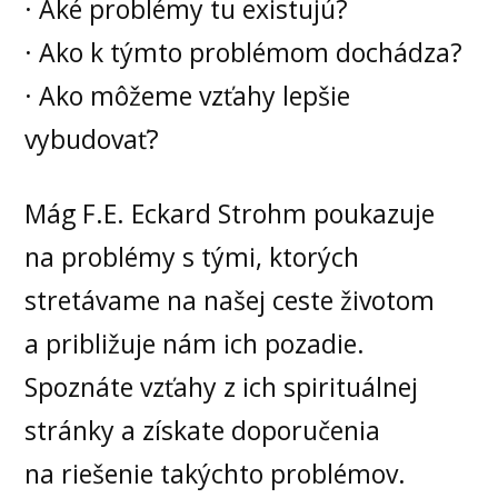
· Aké problémy tu existujú?
· Ako k týmto problémom dochádza?
· Ako môžeme vzťahy lepšie
vybudovať?
Mág F.E. Eckard Strohm poukazuje
na problémy s tými, ktorých
stretávame na našej ceste životom
a približuje nám ich pozadie.
Spoznáte vzťahy z ich spirituálnej
stránky a získate doporučenia
na riešenie takýchto problémov.