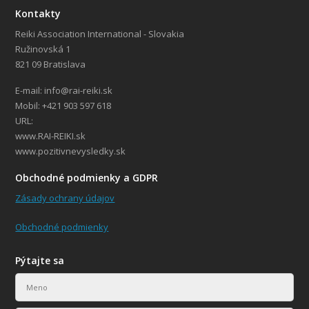
Kontakty
Reiki Association International - Slovakia
Ružinovská 1
821 09 Bratislava
E-mail: info@rai-reiki.sk
Mobil: +421 903 597 618
URL:
www.RAI-REIKI.sk
www.pozitivnevysledky.sk
Obchodné podmienky a GDPR
Zásady ochrany údajov
Obchodné podmienky
Pýtajte sa