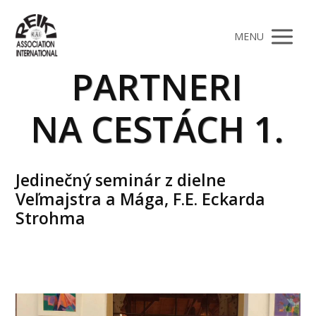
MENU
PARTNERI
NA CESTÁCH 1.
Jedinečný seminár z dielne
Veľmajstra a Mága, F.E. Eckarda
Strohma
Video