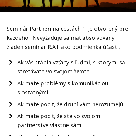
Seminár Partneri na cestách 1. je otvorený pre
každého. Nevyžaduje sa mať absolvovaný
žiaden seminár R.A.I. ako podmienka účasti.
Ak vás trápia vzťahy s ľuďmi, s ktorými sa
stretávate vo svojom živote...
Ak máte problémy s komunikáciou
s ostatnými...
Ak máte pocit, že druhí vám nerozumejú...
Ak máte pocit, že ste vo svojom
partnerstve vlastne sám...