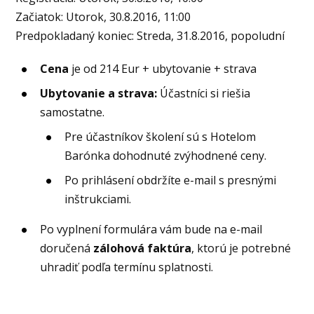
Začiatok: Utorok, 30.8.2016, 11:00
Predpokladaný koniec: Streda, 31.8.2016, popoludní
Cena
je od 214 Eur + ubytovanie + strava
Ubytovanie a strava:
Účastníci si riešia
samostatne.
Pre účastníkov školení sú s Hotelom
Barónka
dohodnuté zvýhodnené ceny.
Po prihlásení obdržíte e-mail s presnými
inštrukciami.
Po vyplnení formulára vám bude na e-mail
doručená
zálohová faktúra
, ktorú je potrebné
uhradiť podľa termínu splatnosti.