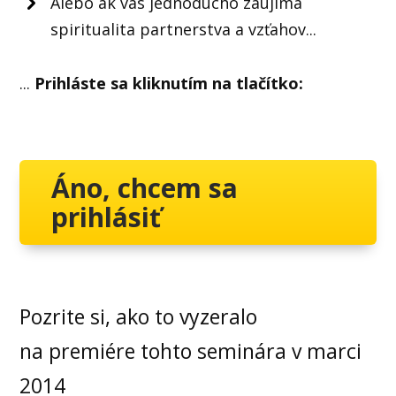
Alebo ak vás jednoducho zaujíma
spiritualita partnerstva a vzťahov...
...
Prihláste sa kliknutím na tlačítko:
Áno, chcem sa
prihlásiť
Pozrite si, ako to vyzeralo
na premiére tohto seminára v marci
2014