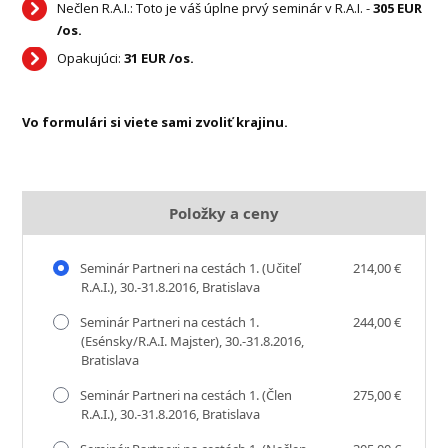
Nečlen R.A.I.: Toto je váš úplne prvý seminár v R.A.I. -
305 EUR
/os.
Opakujúci:
31 EUR /os.
Vo formulári si viete sami zvoliť krajinu.
Položky a ceny
Seminár Partneri na cestách 1. (Učiteľ
214,00 €
R.A.I.), 30.-31.8.2016, Bratislava
Seminár Partneri na cestách 1.
244,00 €
(Esénsky/R.A.I. Majster), 30.-31.8.2016,
Bratislava
Seminár Partneri na cestách 1. (Člen
275,00 €
R.A.I.), 30.-31.8.2016, Bratislava