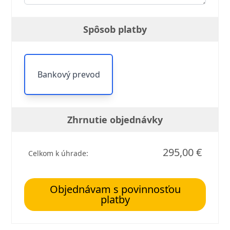
Spôsob platby
Bankový prevod
Zhrnutie objednávky
295,00 €
Celkom k úhrade:
Objednávam s povinnosťou
platby