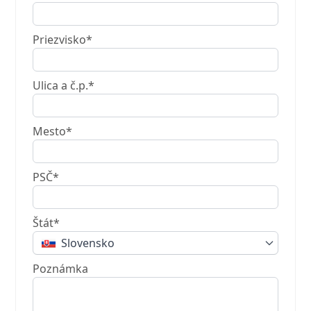
Priezvisko*
Ulica a č.p.*
Mesto*
PSČ*
Štát*
Slovensko
Poznámka