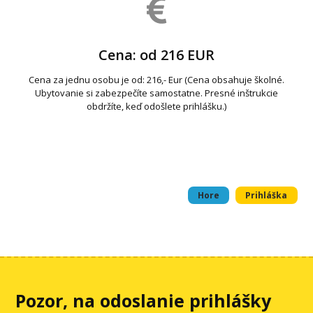
Cena: od 216 EUR
Cena za jednu osobu je od: 216,- Eur (Cena obsahuje školné.
Ubytovanie si zabezpečíte samostatne. Presné inštrukcie
obdržíte, keď odošlete prihlášku.)
Hore
Prihláška
Pozor, na odoslanie prihlášky