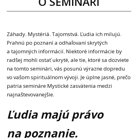
O SEMINÁRI
Záhady. Mystériá. Tajomstvá. Ľudia ich milujú.
Prahnú po poznaní a odhaľovaní skrytých
a tajomných informácií. Niektoré informácie by
radšej mohli ostať ukryté, ale tie, ktoré sa dozviete
na tomto seminári, vás posunú výrazne dopredu
vo vašom spirituálnom vývoji. Je úplne jasné, prečo
patria semináre Mystické zasvätenia medzi
najnaštevovanejšie.
Ľudia majú právo
na poznanie.