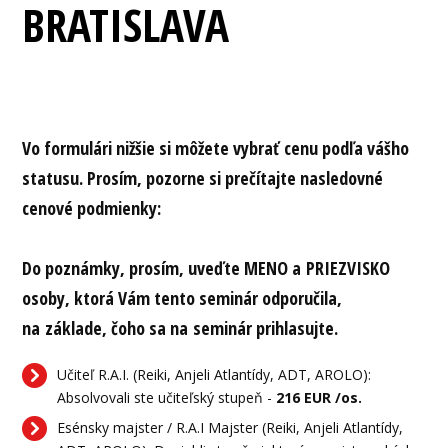
BRATISLAVA
Vo formulári nižšie si môžete vybrať cenu podľa vášho
statusu. Prosím, pozorne si prečítajte nasledovné
cenové podmienky:
Do poznámky, prosím, uveďte MENO a PRIEZVISKO
osoby, ktorá Vám tento seminár odporučila,
na základe, čoho sa na seminár prihlasujte.
Učiteľ R.A.I. (Reiki, Anjeli Atlantídy, ADT, AROLO):
Absolvovali ste učiteľský stupeň -
216 EUR /os.
Esénsky majster / R.A.I Majster (Reiki, Anjeli Atlantídy,