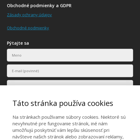
Obchodné podmienky a GDPR
Zásady ochrany údajov
Obchodné podmienky
Pýtajte sa
Táto stránka používa cookies
Na stránkach používame súbory cookies. Niektoré sú
nevyhnutné pre fungovanie stránok, iné nám
umožňujú poskytnúť vám lepšiu skúsenosť pri
Vaše osobné údaje budú použité len na účely vyriešenia vášho
návšteve našich stránok alebo zobrazovaní reklamy,
dopytu.