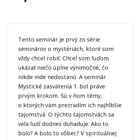
Tento seminár je prvý zo série
seminárov o mystériách, ktoré som
vždy chcel robiť. Chcel som ľuďom
ukázať niečo úplne výnimočné, čo
nikde inde nedostanú. A seminár
Mystické zasvätenia 1. bol práve
prvým krokom. Sú v ňom témy,
o ktorých vám prezradím ich najhlbšie
tajomstvá. O týchto tajomstvách sa
veľa ľudí dodnes dohaduje: Ako to
bolo? A bolo to vôbec? V spirituálnej