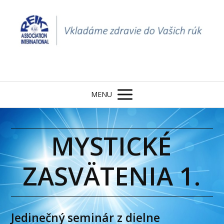
MENU
MYSTICKÉ
ZASVÄTENIA 1.
Jedinečný seminár z dielne