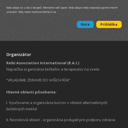
Vaše údaje sú u nás v bezpečí. Nemáme radi spam. Vaše údaje nikdy neposkytujeme tretím
stranám. Vždy máte možnosť odhlásiť sa.
Hore
Prihláška
Organizátor
Reiki Association International (R.A.I.)
Najväčšia organizácia liečiteľov a terapeutov na svete.
“VKLADÁME ZDRAVIE DO VAŠICH RÚK”
Hlavné oblasti pôsobenia:
I. Vyučovanie a organizácia kurzov v oblasti alternatívnych
liečebných metód
II. Nezisková oblasť - organizácia podujatí pre podporu zdravia