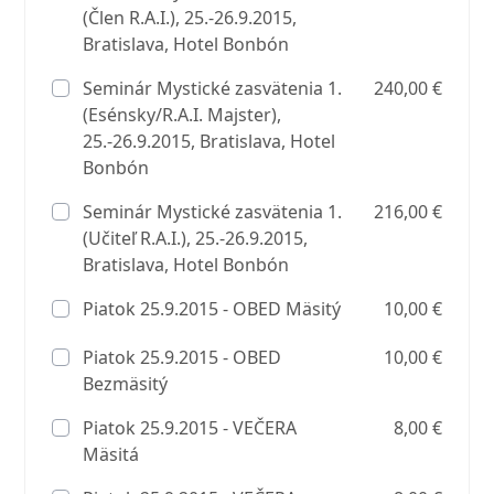
(Člen R.A.I.), 25.-26.9.2015,
Bratislava, Hotel Bonbón
Seminár Mystické zasvätenia 1.
240,00 €
(Esénsky/R.A.I. Majster),
25.-26.9.2015, Bratislava, Hotel
Bonbón
Seminár Mystické zasvätenia 1.
216,00 €
(Učiteľ R.A.I.), 25.-26.9.2015,
Bratislava, Hotel Bonbón
Piatok 25.9.2015 - OBED Mäsitý
10,00 €
Piatok 25.9.2015 - OBED
10,00 €
Bezmäsitý
Piatok 25.9.2015 - VEČERA
8,00 €
Mäsitá