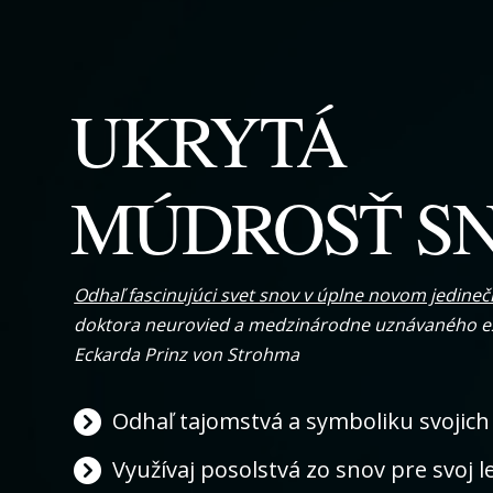
UKRYTÁ
MÚDROSŤ S
Odhaľ fascinujúci svet snov v úplne novom jedine
doktora neurovied a medzinárodne uznávaného 
Eckarda Prinz von Strohma
Odhaľ tajomstvá a symboliku svojich
Využívaj posolstvá zo snov pre svoj le