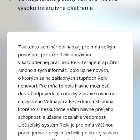
vysoko intenzívne ošetrenie
Tak tento seminár bol naozaj pre mňa veľkým
prínosom, pretože Reiki používam
v každodennej práci ako Reiki terapeut aj učiteľ.
Mnoho z tých informácií bolo úplne nových,
o ktorých sa na základných stupňoch Reiki
nehovorí. Pre mňa to bola hlavne možnosť
dostať odpovede na otázky z praxe rovno od
najvyššieho Veľmajstra F.E. Eckarda Strohma,
ktorého si neskutočne vážim hlavne pre jeho
schopnosti a úžasne rozsiahle vedomosti.
Liečiteľský systém Reiki je pre mňa väčšinou
práve jedna z prvých techník, po ktorej siaham