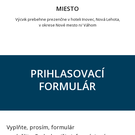
MIESTO
Výcvik prebehne prezenčne v hoteli Inovec, Nová Lehota,
v okrese Nové mesto n/ Váhom
PRIHLASOVACÍ
FORMULÁR
Vyplňte, prosím, formulár