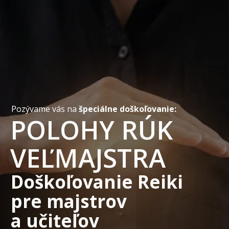
Pozývame vás na
špeciálne doškoľovanie:
POLOHY RÚK
VEĽMAJSTRA
Doškoľovanie Reiki
pre majstrov
a učiteľov