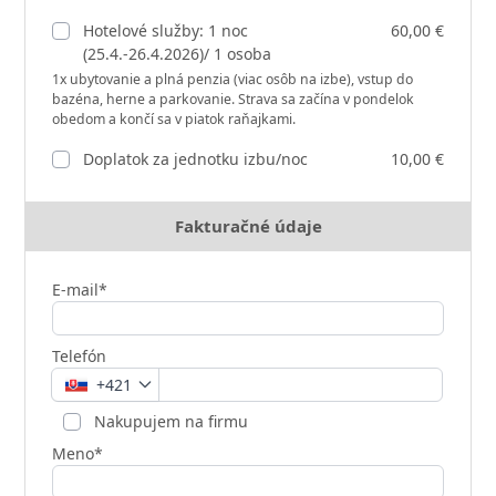
Hotelové služby: 1 noc
60,00 €
(25.4.-26.4.2026)/ 1 osoba
1x ubytovanie a plná penzia (viac osôb na izbe), vstup do
bazéna, herne a parkovanie. Strava sa začína v pondelok
obedom a končí sa v piatok raňajkami.
Doplatok za jednotku izbu/noc
10,00 €
Fakturačné údaje
E-mail*
Telefón
+421
Nakupujem na firmu
Meno*