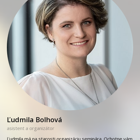
Ľudmila Bolhová
asistent a organizátor
Ľudmila má na starosti organizáciu seminára. Ochotne vám