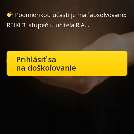
Podmienkou účasti je mať absolvované:
REIKI 3. stupeň u učiteľa R.A.I.
Prihlásiť sa
na doškoľovanie