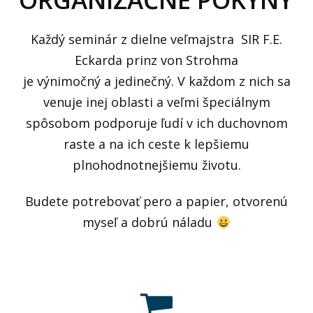
Každý seminár z dielne veľmajstra SIR F.E.
Eckarda prinz von Strohma
je výnimočný a jedinečný. V každom z nich sa
venuje inej oblasti a veľmi špeciálnym
spôsobom podporuje ľudí v ich duchovnom
raste a na ich ceste k lepšiemu
plnohodnotnejšiemu životu.
Budete potrebovať pero a papier, otvorenú
myseľ a dobrú náladu