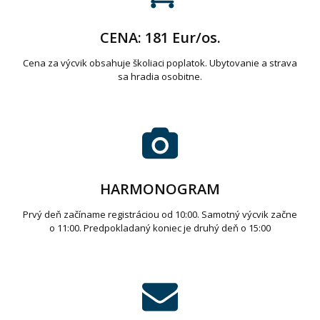
CENA: 181 Eur/os.
Cena za výcvik obsahuje školiaci poplatok. Ubytovanie a strava
sa hradia osobitne.
HARMONOGRAM
Prvý deň začíname registráciou od 10:00. Samotný výcvik začne
o 11:00. Predpokladaný koniec je druhý deň o 15:00