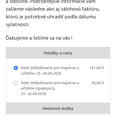
a odošlite. Podrobnejšie informácie vám
zašleme následne ako aj zálohovú faktúru,
ktorú je potrebné uhradiť podľa dátumu
splatnosti.
Ďakujeme a tešíme sa na vás !
Položky a ceny
Reiki doškoľovanie pre majstrov a
181,00 €
učiteľov, 25.-26.04.2026
Reiki doškoľovanie pre majstrov a
33,00 €
učiteľov (opakujúci),
25.-26.04.2026
Hotelové služby