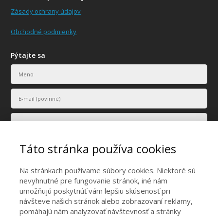
Zásady ochrany údajov
Obchodné podmienky
Pýtajte sa
Táto stránka používa cookies
Na stránkach používame súbory cookies. Niektoré sú
nevyhnutné pre fungovanie stránok, iné nám
umožňujú poskytnúť vám lepšiu skúsenosť pri
Vaše osobné údaje budú použité len na účely vyriešenia vášho
návšteve našich stránok alebo zobrazovaní reklamy,
dopytu.
pomáhajú nám analyzovať návštevnosť a stránky