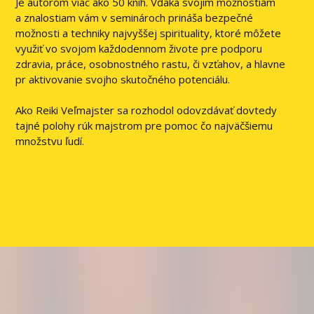
Je autorom viac ako 50 kníh. Vďaka svojim možnostiam
a znalostiam vám v seminároch prináša bezpečné
možnosti a techniky najvyššej spirituality, ktoré môžete
využiť vo svojom každodennom živote pre podporu
zdravia, práce, osobnostného rastu, či vzťahov, a hlavne
pr aktivovanie svojho skutočného potenciálu.
Ako Reiki Veľmajster sa rozhodol odovzdávať dovtedy
tajné polohy rúk majstrom pre pomoc čo najväčšiemu
množstvu ľudí.