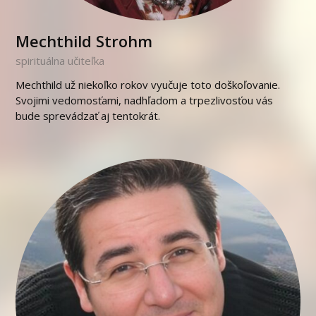
Mechthild Strohm
spirituálna učiteľka
Mechthild už niekoľko rokov vyučuje toto doškoľovanie.
Svojimi vedomosťami, nadhľadom a trpezlivosťou vás
bude sprevádzať aj tentokrát.