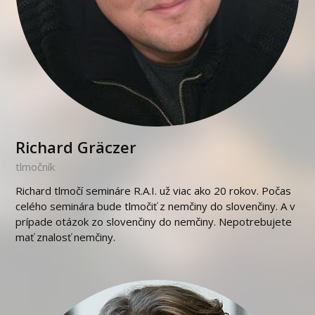
Richard Gräczer
tlmočník
Richard tlmočí semináre R.A.I. už viac ako 20 rokov. Počas
celého seminára bude tlmočiť z nemčiny do slovenčiny. A v
prípade otázok zo slovenčiny do nemčiny. Nepotrebujete
mať znalosť nemčiny.