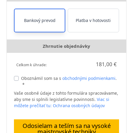
Bankový prevod
Platba v hotovosti
Zhrnutie objednávky
181,00 €
Celkom k úhrade:
Oboznámil som sa s
obchodnými podmienkami
.
*
Vaše osobné údaje z tohto formulára spracovávame,
aby sme si splnili legislatívne povinnosti.
Viac si
môžete prečítať tu: Ochrana osobných údajov
Odosielam a teším sa na vysoké
majstrovské techniky