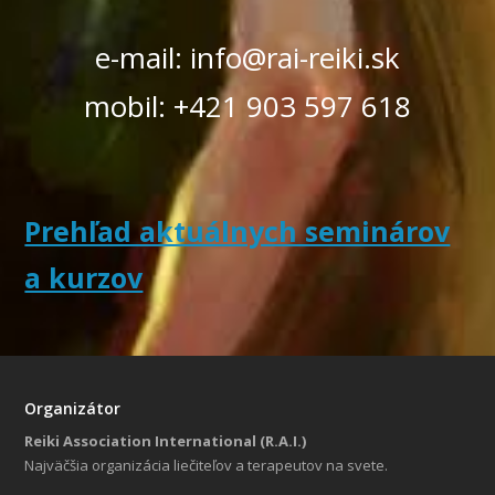
e-mail: info@rai-reiki.sk
mobil: +421 903 597 618
Prehľad aktuálnych seminárov
a kurzov
Organizátor
Reiki Association International (R.A.I.)
Najväčšia organizácia liečiteľov a terapeutov na svete.