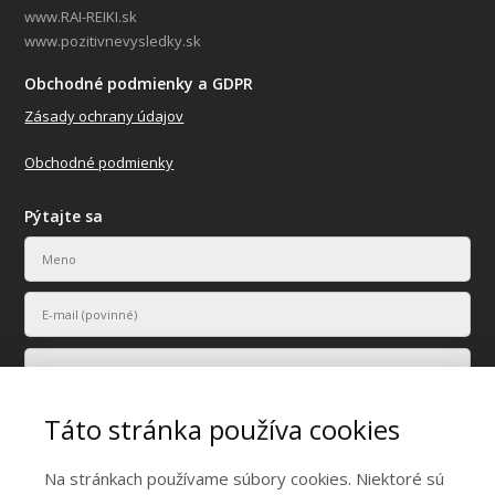
www.RAI-REIKI.sk
www.pozitivnevysledky.sk
Obchodné podmienky a GDPR
Zásady ochrany údajov
Obchodné podmienky
Pýtajte sa
Táto stránka používa cookies
Na stránkach používame súbory cookies. Niektoré sú