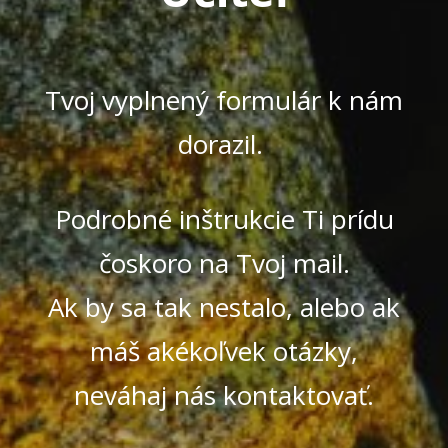
Tvoj vyplnený formulár k nám
dorazil.
Podrobné inštrukcie Ti prídu
čoskoro na Tvoj mail.
Ak by sa tak nestalo, alebo ak
máš akékoľvek otázky,
neváhaj nás kontaktovať.