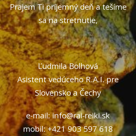
Prajem Ti príjemný deň a tešíme
sa na stretnutie,
Ľudmila Bolhová
Asistent vedúceho R.A.I. pre
Slovensko a Čechy
e-mail: info@rai-reiki.sk
mobil: +421 903 597 618