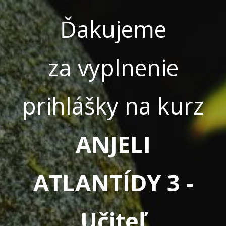
Ďakujeme
za vyplnenie
prihlášky na kurz
ANJELI
ATLANTÍDY 3 -
Učiteľ