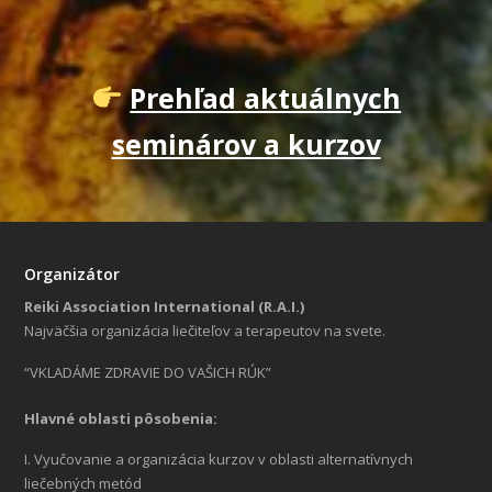
Prehľad aktuálnych
seminárov a kurzov
Organizátor
Reiki Association International (R.A.I.)
Najväčšia organizácia liečiteľov a terapeutov na svete.
“VKLADÁME ZDRAVIE DO VAŠICH RÚK”
Hlavné oblasti pôsobenia:
I. Vyučovanie a organizácia kurzov v oblasti alternatívnych
liečebných metód