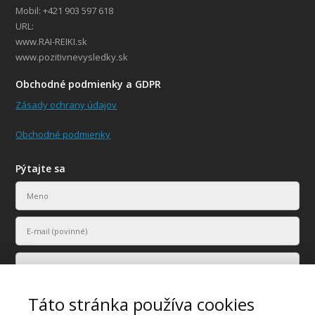
Mobil: +421 903 597 618
URL:
www.RAI-REIKI.sk
www.pozitivnevysledky.sk
Obchodné podmienky a GDPR
Zásady ochrany údajov
Obchodné podmienky
Pýtajte sa
Táto stránka používa cookies