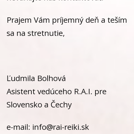
Prajem Vám príjemný deň a teším
sa na stretnutie,
Ľudmila Bolhová
Asistent vedúceho R.A.I. pre
Slovensko a Čechy
e-mail: info@rai-reiki.sk