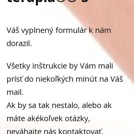
Váš vyplnený formulár k nám
dorazil.
Všetky inštrukcie by Vám mali
prísť do niekoľkých minút na Váš
mail.
Ak by sa tak nestalo, alebo ak
máte akékoľvek otázky,
neváhajte nás kontaktovať.