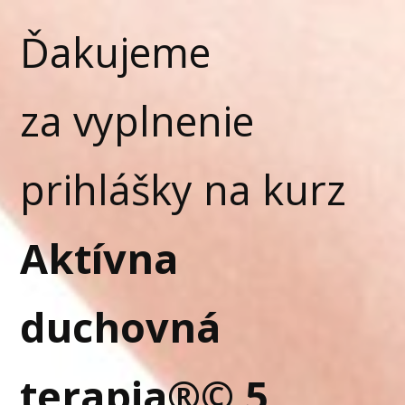
Ďakujeme
za vyplnenie
prihlášky na kurz
Aktívna
duchovná
terapia®© 5