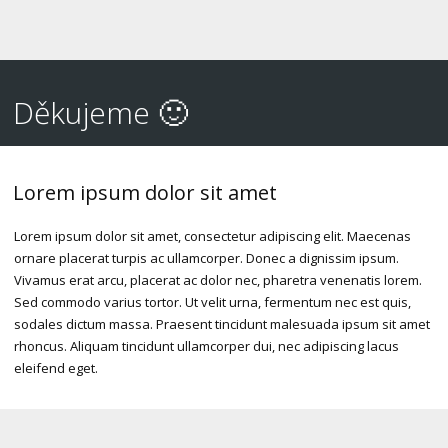
Děkujeme 🙂
Lorem ipsum dolor sit amet
Lorem ipsum dolor sit amet, consectetur adipiscing elit. Maecenas
ornare placerat turpis ac ullamcorper. Donec a dignissim ipsum.
Vivamus erat arcu, placerat ac dolor nec, pharetra venenatis lorem.
Sed commodo varius tortor. Ut velit urna, fermentum nec est quis,
sodales dictum massa. Praesent tincidunt malesuada ipsum sit amet
rhoncus. Aliquam tincidunt ullamcorper dui, nec adipiscing lacus
eleifend eget.