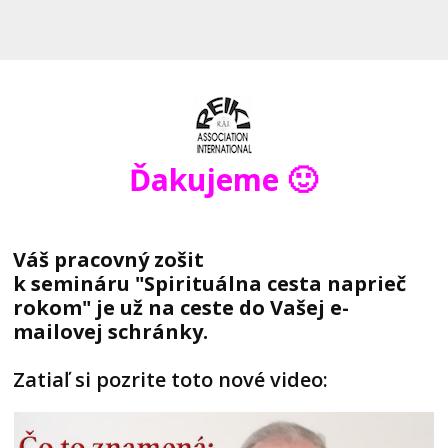
Ďakujeme 🙂
Váš pracovný zošit
k semináru "Spirituálna cesta naprieč
rokom" je už na ceste do Vašej e-
mailovej schránky.
Zatiaľ si pozrite toto nové video:
Video
prehrávač